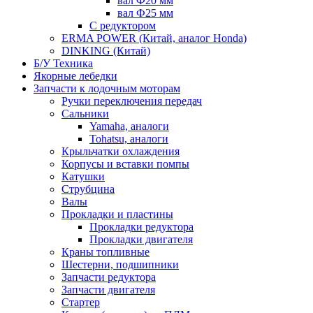
вал Ф20 мм
вал Ф25 мм
С редуктором
ERMA POWER (Китай, аналог Honda)
DINKING (Китай)
Б/У Техника
Якорные лебедки
Запчасти к лодочным моторам
Ручки переключения передач
Сальники
Yamaha, аналоги
Tohatsu, аналоги
Крыльчатки охлаждения
Корпусы и вставки помпы
Катушки
Струбцина
Валы
Прокладки и пластины
Прокладки редуктора
Прокладки двигателя
Краны топливные
Шестерни, подшипники
Запчасти редуктора
Запчасти двигателя
Стартер