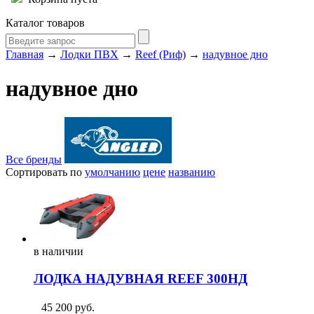
Каталог товаров
Главная
→
Лодки ПВХ
→
Reef (Риф)
→
надувное дно
надувное дно
Все бренды
Сортировать по
умолчанию
цене
названию
в
наличии
ЛОДКА НАДУВНАЯ REEF 300НД
45 200
руб.