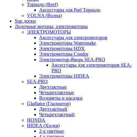
Торнадо (Reef)
Аксессуары для Риб Торнадо
VOLNA (Волна)
Sup доски
Лодочные моторы, электромоторы
ЭЛЕКТРОМОТОРЫ
Аксессуары для электромоторов
Электромоторы Watersnake
Электромоторы HDX
Электромоторы Condor
Электромотор-Якорь SEA-PRO
Аксессуары для электромоторов SEA-
PRO
Электромоторы HIDEA
SEA-PRO
Двухтактные
Четырехтактные
Водометы и насадки
Gladiator (Гладиатор)
Двухтактный
Четырехтактный
HONDA
HIDEA (Хидея)
2-х тактные
4-х тактные