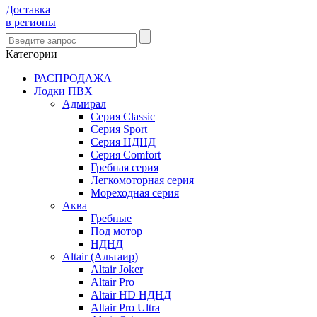
Доставка
в регионы
Категории
РАСПРОДАЖА
Лодки ПВХ
Адмирал
Серия Classic
Серия Sport
Серия НДНД
Серия Comfort
Гребная серия
Легкомоторная серия
Мореходная серия
Аква
Гребные
Под мотор
НДНД
Altair (Альтаир)
Altair Joker
Altair Pro
Altair HD НДНД
Altair Pro Ultra