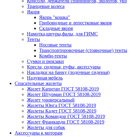
Консоли, держатели спиннингов, эхолотов, укб
Транцевые колеса
Якоря
Якорь "кошка"
Грибовидные и лепестковые якоря
Складные якоря
Намотка,шнуры,фалы, для ГИМС
Тенты
Носовые тенты
Транспортировочные (стояночные) тенты
Комби-тенты
Сумки и рюкзаки
Кресла, сиденья, пуфы, аксессуары
Накладки на банку (лодочные сиденья)
Надувная мебель
Спасательные жилеты
Жилет Капитан ГОСТ 58108-2019
Жилет Штурман ГОСТ 58108-2019
Жилет универсальный
Жилеты Юнга ГОСТ 58108-2019
Жилеты Кадет ГОСТ 58108-2019
Жилеты Командор ГОСТ 58108-2019
Жилет Франкарди ГОСТ 58108-2019
Жилеты для собак
Аксессуары к моторам