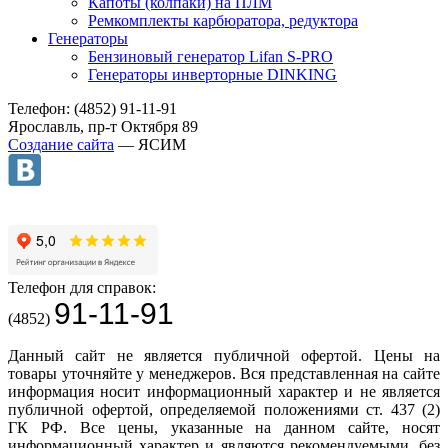
Капоты (колпаки) на ПЛМ
Ремкомплекты карбюратора, редуктора
Генераторы
Бензиновый генератор Lifan S-PRO
Генераторы инверторные DINKING
Телефон: (4852) 91-11-91
Ярославль, пр-т Октября 89
Создание сайта
— ЯСИМ
Телефон для справок:
91-11-91
(4852)
Данный сайт не является публичной офертой. Цены на
товары уточняйте у менеджеров. Вся представленная на сайте
информация носит информационный характер и не является
публичной офертой, определяемой положениями ст. 437 (2)
ГК РФ. Все цены, указанные на данном сайте, носят
информационный характер и являются рекомендуемыми, без