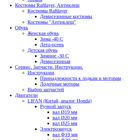
Костюмы Raftlayer, Антиклещ
Костюмы Raftlayer
Демисезонные костюмы
Костюмы "Антиклещ"
Обувь
Женская обувь
Зима -40 С
Лето-осень
Детская обувь
Зимние -30 С
Демисезонная
Сервис. Запчасти. Инструкции.
Инструкции
Принадлежности к лодкам и моторам
Лодочные моторы
Выбор запчастей
Двигатели
LIFAN (Китай, аналог Honda)
Ручной запуск
вал Ø19 мм
вал Ø20 мм
вал Ø25 мм
Электрозапуск
вал Ф19 мм