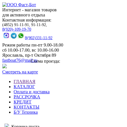
Интернет - магазин товаров
для активного отдыха
Контактная информация:
(4852) 91-11-91, 91-11-92,
8(920)-109-19-70
8(902)331-11-92
Режим работы пн-пт 9.00-18.00
сб 10.00-17.00, вс 10.00-16.00
Ярославль, пр-т Октября 89
fastboat76@mail.ru
Схема проезда:
Смотреть на карте
ГЛАВНАЯ
КАТАЛОГ
Оплата и доставка
РАССРОЧКА
КРЕДИТ
КОНТАКТЫ
Б/У Техника
Корзина пуста