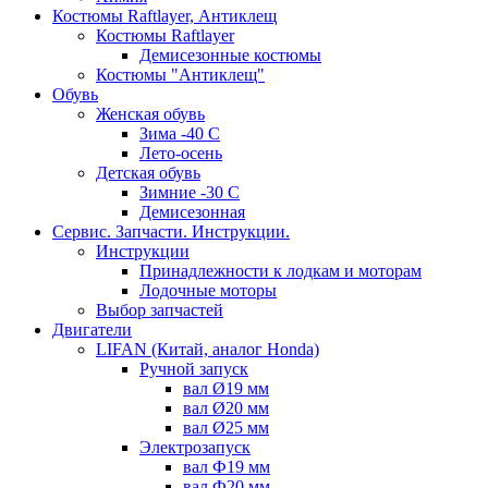
Костюмы Raftlayer, Антиклещ
Костюмы Raftlayer
Демисезонные костюмы
Костюмы "Антиклещ"
Обувь
Женская обувь
Зима -40 С
Лето-осень
Детская обувь
Зимние -30 С
Демисезонная
Сервис. Запчасти. Инструкции.
Инструкции
Принадлежности к лодкам и моторам
Лодочные моторы
Выбор запчастей
Двигатели
LIFAN (Китай, аналог Honda)
Ручной запуск
вал Ø19 мм
вал Ø20 мм
вал Ø25 мм
Электрозапуск
вал Ф19 мм
вал Ф20 мм