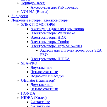
Торнадо (Reef)
Аксессуары для Риб Торнадо
VOLNA (Волна)
Sup доски
Лодочные моторы, электромоторы
ЭЛЕКТРОМОТОРЫ
Аксессуары для электромоторов
Электромоторы Watersnake
Электромоторы HDX
Электромоторы Condor
Электромотор-Якорь SEA-PRO
Аксессуары для электромоторов SEA-
PRO
Электромоторы HIDEA
SEA-PRO
Двухтактные
Четырехтактные
Водометы и насадки
Gladiator (Гладиатор)
Двухтактный
Четырехтактный
HONDA
HIDEA (Хидея)
2-х тактные
4-х тактные