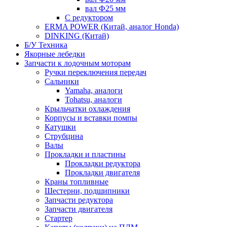
вал Ф25 мм
С редуктором
ERMA POWER (Китай, аналог Honda)
DINKING (Китай)
Б/У Техника
Якорные лебедки
Запчасти к лодочным моторам
Ручки переключения передач
Сальники
Yamaha, аналоги
Tohatsu, аналоги
Крыльчатки охлаждения
Корпусы и вставки помпы
Катушки
Струбцина
Валы
Прокладки и пластины
Прокладки редуктора
Прокладки двигателя
Краны топливные
Шестерни, подшипники
Запчасти редуктора
Запчасти двигателя
Стартер