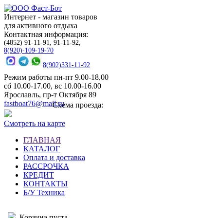
Интернет - магазин товаров
для активного отдыха
Контактная информация:
(4852) 91-11-91, 91-11-92,
8(920)-109-19-70
8(902)331-11-92
Режим работы пн-пт 9.00-18.00
сб 10.00-17.00, вс 10.00-16.00
Ярославль, пр-т Октября 89
fastboat76@mail.ru
Схема проезда:
Смотреть на карте
ГЛАВНАЯ
КАТАЛОГ
Оплата и доставка
РАССРОЧКА
КРЕДИТ
КОНТАКТЫ
Б/У Техника
Корзина пуста