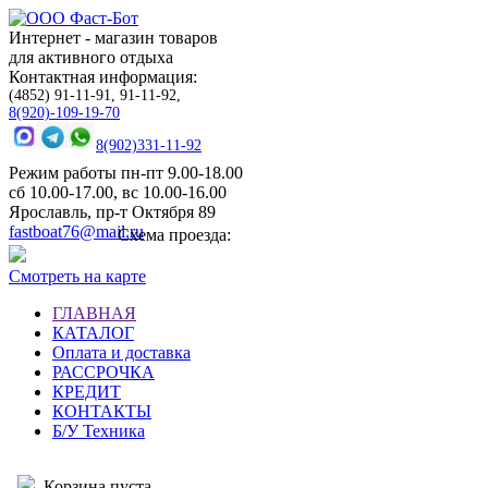
Интернет - магазин товаров
для активного отдыха
Контактная информация:
(4852) 91-11-91, 91-11-92,
8(920)-109-19-70
8(902)331-11-92
Режим работы пн-пт 9.00-18.00
сб 10.00-17.00, вс 10.00-16.00
Ярославль, пр-т Октября 89
fastboat76@mail.ru
Схема проезда:
Смотреть на карте
ГЛАВНАЯ
КАТАЛОГ
Оплата и доставка
РАССРОЧКА
КРЕДИТ
КОНТАКТЫ
Б/У Техника
Корзина пуста