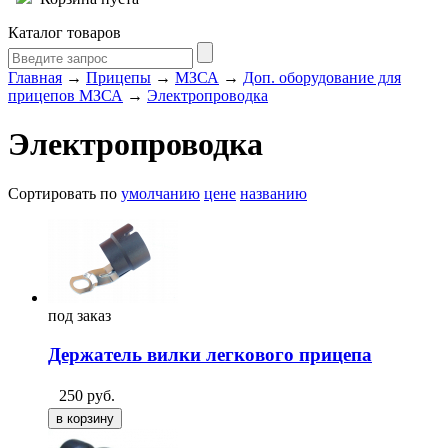
Каталог товаров
Главная
→
Прицепы
→
МЗСА
→
Доп. оборудование для
прицепов МЗСА
→
Электропроводка
Электропроводка
Сортировать по
умолчанию
цене
названию
под
заказ
Держатель вилки легкового прицепа
250
руб.