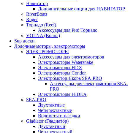
Навигатор
Дополнительные опции для НАВИГАТОР
RiverBoats
Roger
Торнадо (Reef)
Аксессуары для Риб Торнадо
VOLNA (Волна)
Sup доски
Лодочные моторы, электромоторы
ЭЛЕКТРОМОТОРЫ
Аксессуары для электромоторов
Электромоторы Watersnake
Электромоторы HDX
Электромоторы Condor
Электромотор-Якорь SEA-PRO
Аксессуары для электромоторов SEA-
PRO
Электромоторы HIDEA
SEA-PRO
Двухтактные
Четырехтактные
Водометы и насадки
Gladiator (Гладиатор)
Двухтактный
Четырехтактный