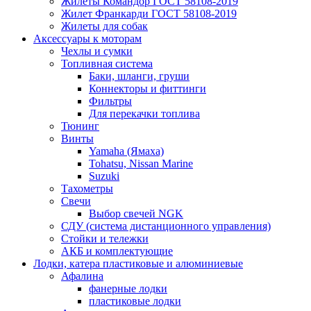
Жилеты Командор ГОСТ 58108-2019
Жилет Франкарди ГОСТ 58108-2019
Жилеты для собак
Аксессуары к моторам
Чехлы и сумки
Топливная система
Баки, шланги, груши
Коннекторы и фиттинги
Фильтры
Для перекачки топлива
Тюнинг
Винты
Yamaha (Ямаха)
Tohatsu, Nissan Marine
Suzuki
Тахометры
Свечи
Выбор свечей NGK
СДУ (система дистанционного управления)
Стойки и тележки
АКБ и комплектующие
Лодки, катера пластиковые и алюминиевые
Афалина
фанерные лодки
пластиковые лодки