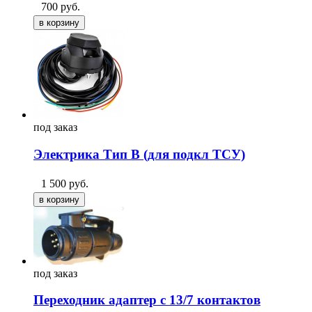
700
руб.
под
заказ
Электрика Тип В (для подкл ТСУ)
1 500
руб.
под
заказ
Переходник адаптер с 13/7 контактов