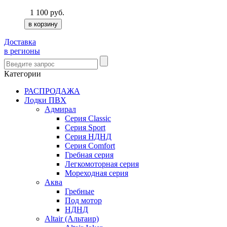
1 100
руб.
Доставка
в регионы
Категории
РАСПРОДАЖА
Лодки ПВХ
Адмирал
Серия Classic
Серия Sport
Серия НДНД
Серия Comfort
Гребная серия
Легкомоторная серия
Мореходная серия
Аква
Гребные
Под мотор
НДНД
Altair (Альтаир)