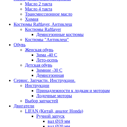
Масло 2 такта
Масло 4 такта
Трансмиссионное масло
Химия
Костюмы Raftlayer, Антиклещ
Костюмы Raftlayer
Демисезонные костюмы
Костюмы "Антиклещ"
Обувь
Женская обувь
Зима -40 С
Лето-осень
Детская обувь
Зимние -30 С
Демисезонная
Сервис. Запчасти. Инструкции.
Инструкции
Принадлежности к лодкам и моторам
Лодочные моторы
Выбор запчастей
Двигатели
LIFAN (Китай, аналог Honda)
Ручной запуск
вал Ø19 мм
вал Ø20 мм