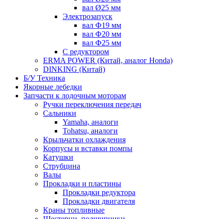
вал Ø25 мм
Электрозапуск
вал Ф19 мм
вал Ф20 мм
вал Ф25 мм
С редуктором
ERMA POWER (Китай, аналог Honda)
DINKING (Китай)
Б/У Техника
Якорные лебедки
Запчасти к лодочным моторам
Ручки переключения передач
Сальники
Yamaha, аналоги
Tohatsu, аналоги
Крыльчатки охлаждения
Корпусы и вставки помпы
Катушки
Струбцина
Валы
Прокладки и пластины
Прокладки редуктора
Прокладки двигателя
Краны топливные
Шестерни, подшипники