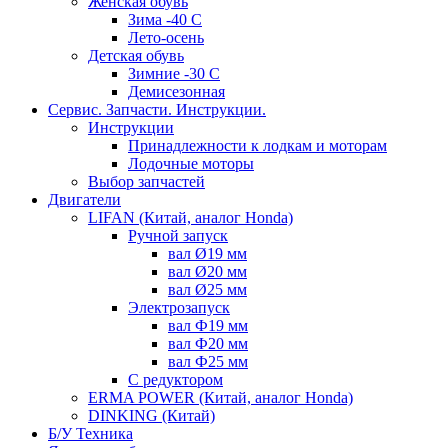
Женская обувь
Зима -40 С
Лето-осень
Детская обувь
Зимние -30 С
Демисезонная
Сервис. Запчасти. Инструкции.
Инструкции
Принадлежности к лодкам и моторам
Лодочные моторы
Выбор запчастей
Двигатели
LIFAN (Китай, аналог Honda)
Ручной запуск
вал Ø19 мм
вал Ø20 мм
вал Ø25 мм
Электрозапуск
вал Ф19 мм
вал Ф20 мм
вал Ф25 мм
С редуктором
ERMA POWER (Китай, аналог Honda)
DINKING (Китай)
Б/У Техника