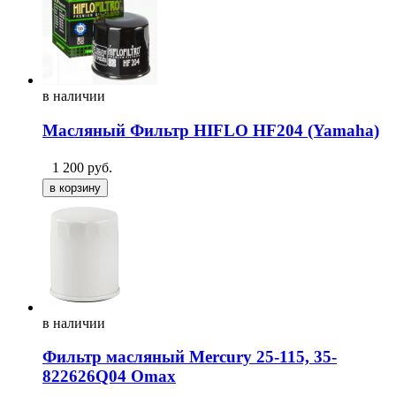
в
наличии
Масляный Фильтр HIFLO HF204 (Yamaha)
1 200
руб.
в
наличии
Фильтр масляный Mercury 25-115, 35-
822626Q04 Omax