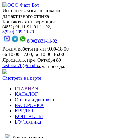
Интернет - магазин товаров
для активного отдыха
Контактная информация:
(4852) 91-11-91, 91-11-92,
8(920)-109-19-70
8(902)331-11-92
Режим работы пн-пт 9.00-18.00
сб 10.00-17.00, вс 10.00-16.00
Ярославль, пр-т Октября 89
fastboat76@mail.ru
Схема проезда:
Смотреть на карте
ГЛАВНАЯ
КАТАЛОГ
Оплата и доставка
РАССРОЧКА
КРЕДИТ
КОНТАКТЫ
Б/У Техника
Корзина пуста