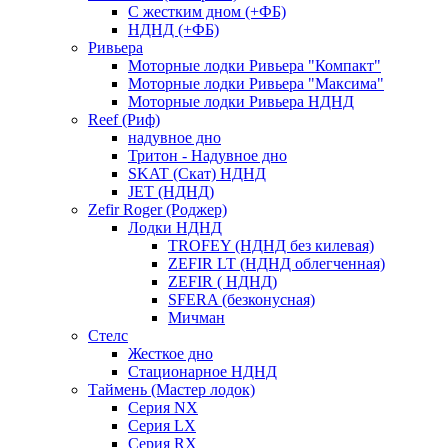
С жестким дном (+ФБ)
НДНД (+ФБ)
Ривьера
Моторные лодки Ривьера "Компакт"
Моторные лодки Ривьера "Максима"
Моторные лодки Ривьера НДНД
Reef (Риф)
надувное дно
Тритон - Надувное дно
SKAT (Скат) НДНД
JET (НДНД)
Zefir Roger (Роджер)
Лодки НДНД
TROFEY (НДНД без килевая)
ZEFIR LT (НДНД облегченная)
ZEFIR ( НДНД)
SFERA (безконусная)
Мичман
Стелс
Жесткое дно
Стационарное НДНД
Таймень (Мастер лодок)
Серия NX
Серия LX
Серия RX