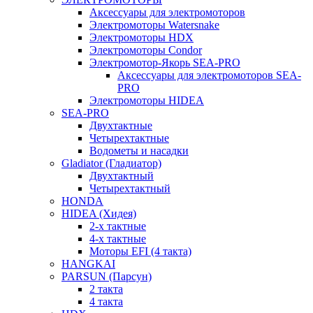
Аксессуары для электромоторов
Электромоторы Watersnake
Электромоторы HDX
Электромоторы Condor
Электромотор-Якорь SEA-PRO
Аксессуары для электромоторов SEA-
PRO
Электромоторы HIDEA
SEA-PRO
Двухтактные
Четырехтактные
Водометы и насадки
Gladiator (Гладиатор)
Двухтактный
Четырехтактный
HONDA
HIDEA (Хидея)
2-х тактные
4-х тактные
Моторы EFI (4 такта)
HANGKAI
PARSUN (Парсун)
2 такта
4 такта