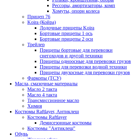
Рессоры, амортизаторы, комп
Хомуты, опорн колеса
Прицеп 76
Koira (Койра)
Лодочные прицепы Koira
Бортовые прицепы 1 ось
Бортовые прицепы 2 оси
Трейлер
Прицепы бортовые для перевозки
снегоходов и другой техники
Прицепы одноосные для перевозки грузов
Прицепы для перевозки водной техники
Прицепы двухосные для перевозки грузов
Фаркопы (ТСУ)
Масла, смазочные материалы
Масло 2 такта
Масло 4 такта
Трансмиссионное масло
Химия
Костюмы Raftlayer, Антиклещ
Костюмы Raftlayer
Демисезонные костюмы
Костюмы "Антиклещ"
Обувь