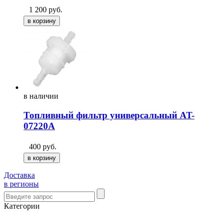
1 200
руб.
в
наличии
Топливный фильтр универсальный AT-
07220A
400
руб.
Доставка
в регионы
Категории