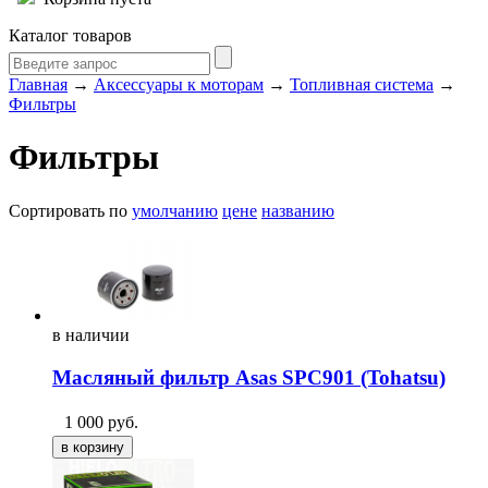
Каталог товаров
Главная
→
Аксессуары к моторам
→
Топливная система
→
Фильтры
Фильтры
Сортировать по
умолчанию
цене
названию
в
наличии
Масляный фильтр Asas SPC901 (Tohatsu)
1 000
руб.