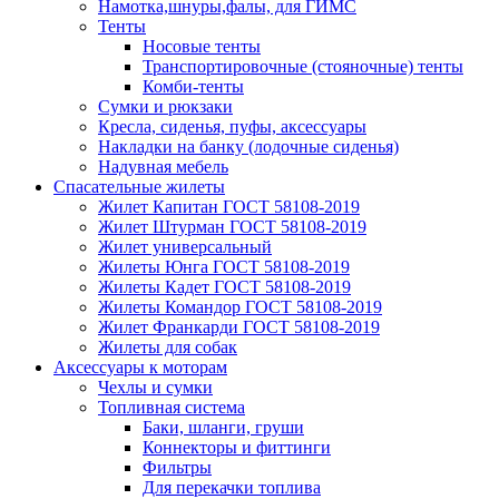
Намотка,шнуры,фалы, для ГИМС
Тенты
Носовые тенты
Транспортировочные (стояночные) тенты
Комби-тенты
Сумки и рюкзаки
Кресла, сиденья, пуфы, аксессуары
Накладки на банку (лодочные сиденья)
Надувная мебель
Спасательные жилеты
Жилет Капитан ГОСТ 58108-2019
Жилет Штурман ГОСТ 58108-2019
Жилет универсальный
Жилеты Юнга ГОСТ 58108-2019
Жилеты Кадет ГОСТ 58108-2019
Жилеты Командор ГОСТ 58108-2019
Жилет Франкарди ГОСТ 58108-2019
Жилеты для собак
Аксессуары к моторам
Чехлы и сумки
Топливная система
Баки, шланги, груши
Коннекторы и фиттинги
Фильтры
Для перекачки топлива