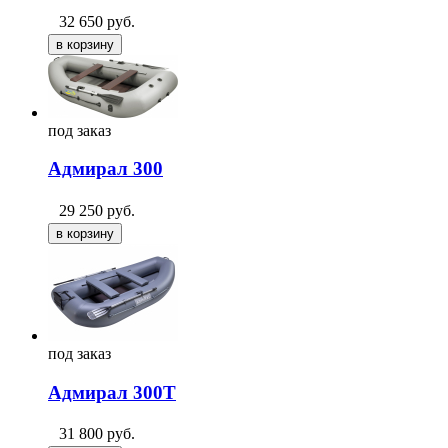
32 650
руб.
под
заказ
Адмирал 300
29 250
руб.
под
заказ
Адмирал 300Т
31 800
руб.