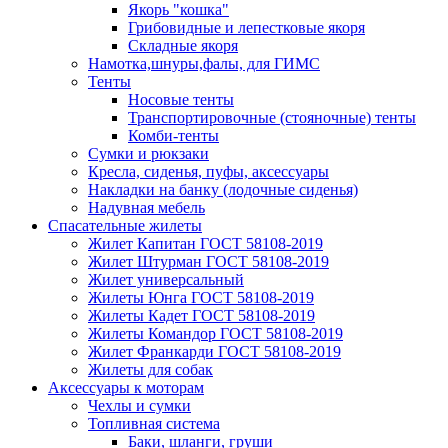
Якорь "кошка"
Грибовидные и лепестковые якоря
Складные якоря
Намотка,шнуры,фалы, для ГИМС
Тенты
Носовые тенты
Транспортировочные (стояночные) тенты
Комби-тенты
Сумки и рюкзаки
Кресла, сиденья, пуфы, аксессуары
Накладки на банку (лодочные сиденья)
Надувная мебель
Спасательные жилеты
Жилет Капитан ГОСТ 58108-2019
Жилет Штурман ГОСТ 58108-2019
Жилет универсальный
Жилеты Юнга ГОСТ 58108-2019
Жилеты Кадет ГОСТ 58108-2019
Жилеты Командор ГОСТ 58108-2019
Жилет Франкарди ГОСТ 58108-2019
Жилеты для собак
Аксессуары к моторам
Чехлы и сумки
Топливная система
Баки, шланги, груши