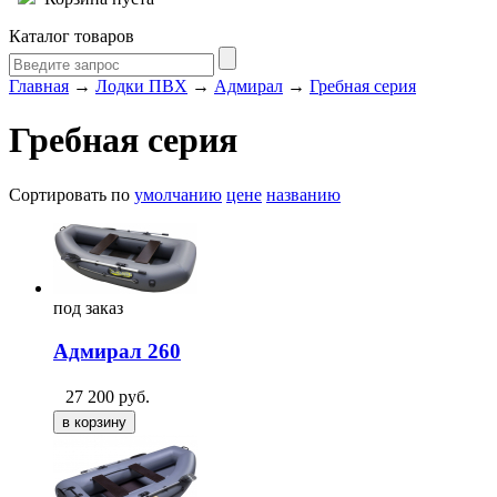
Каталог товаров
Главная
→
Лодки ПВХ
→
Адмирал
→
Гребная серия
Гребная серия
Сортировать по
умолчанию
цене
названию
под
заказ
Адмирал 260
27 200
руб.