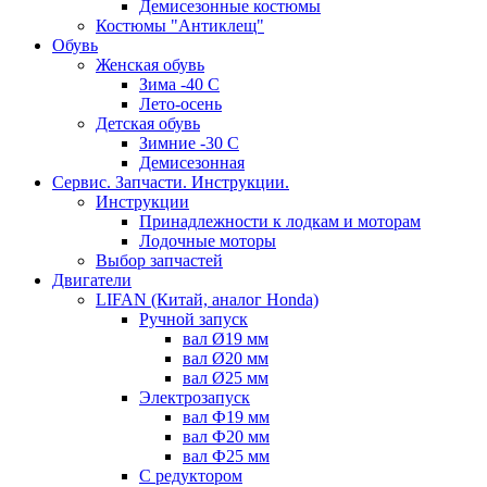
Демисезонные костюмы
Костюмы "Антиклещ"
Обувь
Женская обувь
Зима -40 С
Лето-осень
Детская обувь
Зимние -30 С
Демисезонная
Сервис. Запчасти. Инструкции.
Инструкции
Принадлежности к лодкам и моторам
Лодочные моторы
Выбор запчастей
Двигатели
LIFAN (Китай, аналог Honda)
Ручной запуск
вал Ø19 мм
вал Ø20 мм
вал Ø25 мм
Электрозапуск
вал Ф19 мм
вал Ф20 мм
вал Ф25 мм
С редуктором