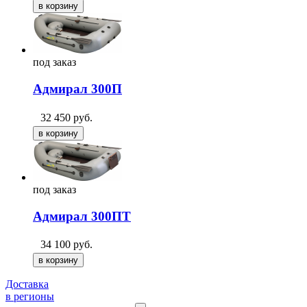
под
заказ
Адмирал 300П
32 450
руб.
под
заказ
Адмирал 300ПТ
34 100
руб.
Доставка
в регионы