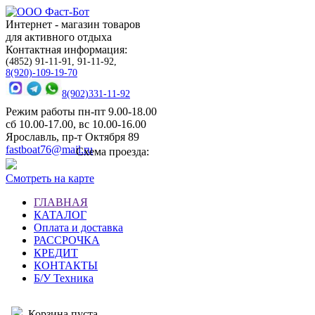
Интернет - магазин товаров
для активного отдыха
Контактная информация:
(4852) 91-11-91, 91-11-92,
8(920)-109-19-70
8(902)331-11-92
Режим работы пн-пт 9.00-18.00
сб 10.00-17.00, вс 10.00-16.00
Ярославль, пр-т Октября 89
fastboat76@mail.ru
Схема проезда:
Смотреть на карте
ГЛАВНАЯ
КАТАЛОГ
Оплата и доставка
РАССРОЧКА
КРЕДИТ
КОНТАКТЫ
Б/У Техника
Корзина пуста