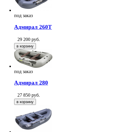
под
заказ
Адмирал 260Т
29 200
руб.
под
заказ
Адмирал 280
27 850
руб.