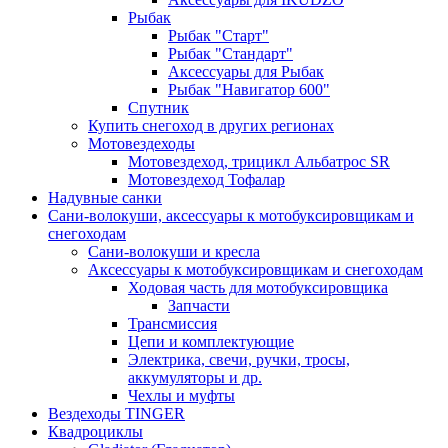
Рыбак
Рыбак "Старт"
Рыбак "Стандарт"
Аксессуары для Рыбак
Рыбак "Навигатор 600"
Спутник
Купить снегоход в других регионах
Мотовездеходы
Мотовездеход, трицикл Альбатрос SR
Мотовездеход Тофалар
Надувные санки
Сани-волокуши, аксессуары к мотобуксировщикам и
снегоходам
Сани-волокуши и кресла
Аксессуары к мотобуксировщикам и снегоходам
Ходовая часть для мотобуксировщика
Запчасти
Трансмиссия
Цепи и комплектующие
Электрика, свечи, ручки, тросы,
аккумуляторы и др.
Чехлы и муфты
Вездеходы TINGER
Квадроциклы