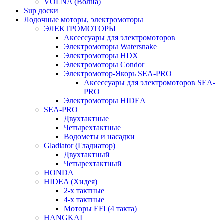
VOLNA (Волна)
Sup доски
Лодочные моторы, электромоторы
ЭЛЕКТРОМОТОРЫ
Аксессуары для электромоторов
Электромоторы Watersnake
Электромоторы HDX
Электромоторы Condor
Электромотор-Якорь SEA-PRO
Аксессуары для электромоторов SEA-
PRO
Электромоторы HIDEA
SEA-PRO
Двухтактные
Четырехтактные
Водометы и насадки
Gladiator (Гладиатор)
Двухтактный
Четырехтактный
HONDA
HIDEA (Хидея)
2-х тактные
4-х тактные
Моторы EFI (4 такта)
HANGKAI