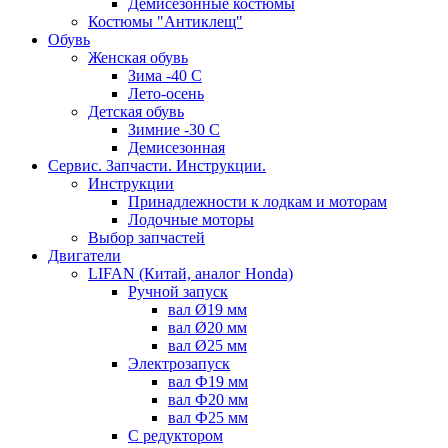
Демисезонные костюмы
Костюмы "Антиклещ"
Обувь
Женская обувь
Зима -40 С
Лето-осень
Детская обувь
Зимние -30 С
Демисезонная
Сервис. Запчасти. Инструкции.
Инструкции
Принадлежности к лодкам и моторам
Лодочные моторы
Выбор запчастей
Двигатели
LIFAN (Китай, аналог Honda)
Ручной запуск
вал Ø19 мм
вал Ø20 мм
вал Ø25 мм
Электрозапуск
вал Ф19 мм
вал Ф20 мм
вал Ф25 мм
С редуктором