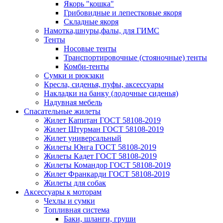
Якорь "кошка"
Грибовидные и лепестковые якоря
Складные якоря
Намотка,шнуры,фалы, для ГИМС
Тенты
Носовые тенты
Транспортировочные (стояночные) тенты
Комби-тенты
Сумки и рюкзаки
Кресла, сиденья, пуфы, аксессуары
Накладки на банку (лодочные сиденья)
Надувная мебель
Спасательные жилеты
Жилет Капитан ГОСТ 58108-2019
Жилет Штурман ГОСТ 58108-2019
Жилет универсальный
Жилеты Юнга ГОСТ 58108-2019
Жилеты Кадет ГОСТ 58108-2019
Жилеты Командор ГОСТ 58108-2019
Жилет Франкарди ГОСТ 58108-2019
Жилеты для собак
Аксессуары к моторам
Чехлы и сумки
Топливная система
Баки, шланги, груши