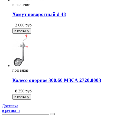
в
наличии
Хомут поворотный d 48
2 600
руб.
под
заказ
Колесо опорное 300.60 МЗСА 2720.0003
8 350
руб.
Доставка
в регионы