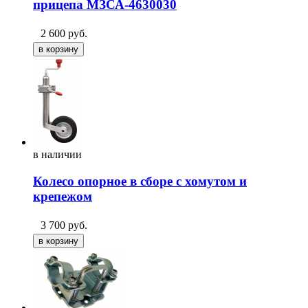
прицепа МЗСА-4630030
2 600
руб.
в
наличии
Колесо опорное в сборе с хомутом и
крепежом
3 700
руб.