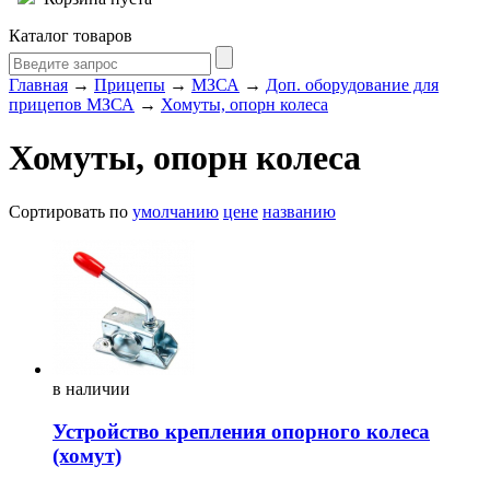
Каталог товаров
Главная
→
Прицепы
→
МЗСА
→
Доп. оборудование для
прицепов МЗСА
→
Хомуты, опорн колеса
Хомуты, опорн колеса
Сортировать по
умолчанию
цене
названию
в
наличии
Устройство крепления опорного колеса
(хомут)