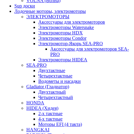
VOLNA (Волна)
Sup доски
Лодочные моторы, электромоторы
ЭЛЕКТРОМОТОРЫ
Аксессуары для электромоторов
Электромоторы Watersnake
Электромоторы HDX
Электромоторы Condor
Электромотор-Якорь SEA-PRO
Аксессуары для электромоторов SEA-
PRO
Электромоторы HIDEA
SEA-PRO
Двухтактные
Четырехтактные
Водометы и насадки
Gladiator (Гладиатор)
Двухтактный
Четырехтактный
HONDA
HIDEA (Хидея)
2-х тактные
4-х тактные
Моторы EFI (4 такта)
HANGKAI