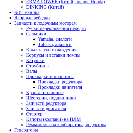
ERMA POWER (Китай, аналог Honda)
DINKING (Китай)
Б/У Техника
Якорные лебедки
Запчасти к лодочным моторам
Ручки переключения передач
Сальники
Yamaha, аналоги
Tohatsu, аналоги
Крыльчатки охлаждения
Корпусы и вставки помпы
Катушки
Струбцина
Валы
Прокладки и пластины
Прокладки редуктора
Прокладки двигателя
Краны топливные
Шестерни, подшипники
Запчасти редуктора
Запчасти двигателя
Стартер
Капоты (колпаки) на ПЛМ
Ремкомплекты карбюратора, редуктора
Генераторы