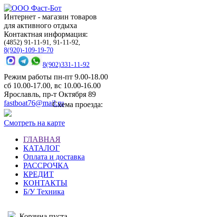
Интернет - магазин товаров
для активного отдыха
Контактная информация:
(4852) 91-11-91, 91-11-92,
8(920)-109-19-70
8(902)331-11-92
Режим работы пн-пт 9.00-18.00
сб 10.00-17.00, вс 10.00-16.00
Ярославль, пр-т Октября 89
fastboat76@mail.ru
Схема проезда:
Смотреть на карте
ГЛАВНАЯ
КАТАЛОГ
Оплата и доставка
РАССРОЧКА
КРЕДИТ
КОНТАКТЫ
Б/У Техника
Корзина пуста