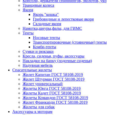
Консоли, держатели спиннингов, эхолотов, укб
Транцевые колеса
Якоря
Якорь "кошка"
Грибовидные и лепестковые якоря
Складные якоря
Намотка,шнуры,фалы, для ГИМС
Тенты
Носовые тенты
Транспортировочные (стояночные) тенты
Комби-тенты
Сумки и рюкзаки
Кресла, сиденья, пуфы, аксессуары
Накладки на банку (лодочные сиденья)
Надувная мебель
Спасательные жилеты
Жилет Капитан ГОСТ 58108-2019
Жилет Штурман ГОСТ 58108-2019
Жилет универсальный
Жилеты Юнга ГОСТ 58108-2019
Жилеты Кадет ГОСТ 58108-2019
Жилеты Командор ГОСТ 58108-2019
Жилет Франкарди ГОСТ 58108-2019
Жилеты для собак
Аксессуары к моторам