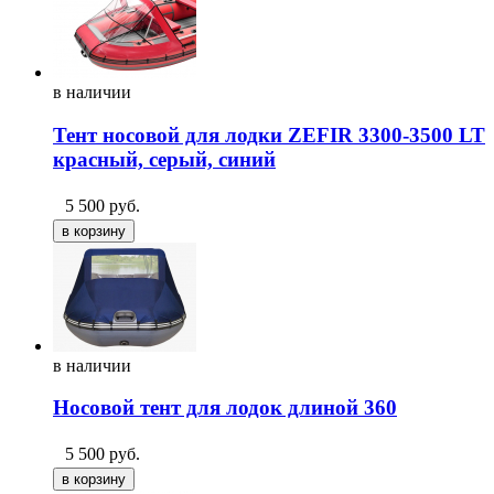
в
наличии
Тент носовой для лодки ZEFIR 3300-3500 LT
красный, серый, синий
5 500
руб.
в
наличии
Носовой тент для лодок длиной 360
5 500
руб.