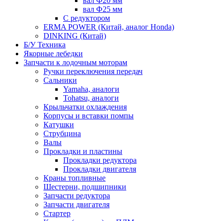
вал Ф20 мм
вал Ф25 мм
С редуктором
ERMA POWER (Китай, аналог Honda)
DINKING (Китай)
Б/У Техника
Якорные лебедки
Запчасти к лодочным моторам
Ручки переключения передач
Сальники
Yamaha, аналоги
Tohatsu, аналоги
Крыльчатки охлаждения
Корпусы и вставки помпы
Катушки
Струбцина
Валы
Прокладки и пластины
Прокладки редуктора
Прокладки двигателя
Краны топливные
Шестерни, подшипники
Запчасти редуктора
Запчасти двигателя
Стартер