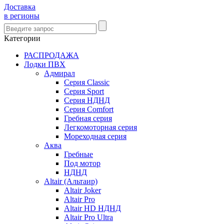
Доставка
в регионы
Категории
РАСПРОДАЖА
Лодки ПВХ
Адмирал
Серия Classic
Серия Sport
Серия НДНД
Серия Comfort
Гребная серия
Легкомоторная серия
Мореходная серия
Аква
Гребные
Под мотор
НДНД
Altair (Альтаир)
Altair Joker
Altair Pro
Altair HD НДНД
Altair Pro Ultra