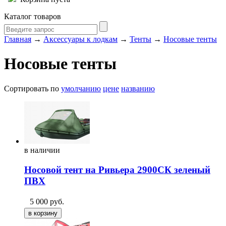
Каталог товаров
Главная
→
Аксессуары к лодкам
→
Тенты
→
Носовые тенты
Носовые тенты
Сортировать по
умолчанию
цене
названию
в
наличии
Носовой тент на Ривьера 2900СК зеленый
ПВХ
5 000
руб.