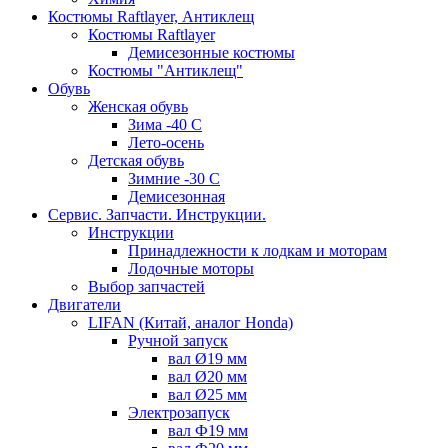
Костюмы Raftlayer, Антиклещ
Костюмы Raftlayer
Демисезонные костюмы
Костюмы "Антиклещ"
Обувь
Женская обувь
Зима -40 С
Лето-осень
Детская обувь
Зимние -30 С
Демисезонная
Сервис. Запчасти. Инструкции.
Инструкции
Принадлежности к лодкам и моторам
Лодочные моторы
Выбор запчастей
Двигатели
LIFAN (Китай, аналог Honda)
Ручной запуск
вал Ø19 мм
вал Ø20 мм
вал Ø25 мм
Электрозапуск
вал Ф19 мм