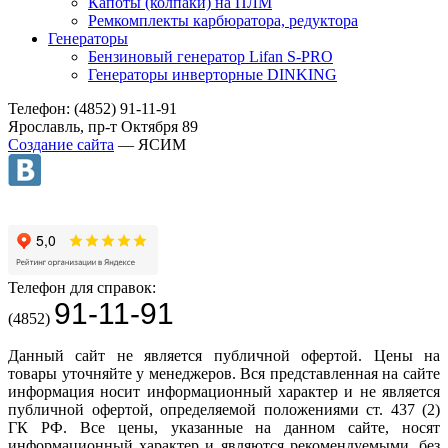
Капоты (колпаки) на ПЛМ
Ремкомплекты карбюратора, редуктора
Генераторы
Бензиновый генератор Lifan S-PRO
Генераторы инверторные DINKING
Телефон: (4852) 91-11-91
Ярославль, пр-т Октября 89
Создание сайта
— ЯСИМ
Телефон для справок:
91-11-91
(4852)
Данный сайт не является публичной офертой. Цены на
товары уточняйте у менеджеров. Вся представленная на сайте
информация носит информационный характер и не является
публичной офертой, определяемой положениями ст. 437 (2)
ГК РФ. Все цены, указанные на данном сайте, носят
информационный характер и являются рекомендуемыми, без