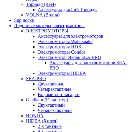
Торнадо (Reef)
Аксессуары для Риб Торнадо
VOLNA (Волна)
Sup доски
Лодочные моторы, электромоторы
ЭЛЕКТРОМОТОРЫ
Аксессуары для электромоторов
Электромоторы Watersnake
Электромоторы HDX
Электромоторы Condor
Электромотор-Якорь SEA-PRO
Аксессуары для электромоторов SEA-
PRO
Электромоторы HIDEA
SEA-PRO
Двухтактные
Четырехтактные
Водометы и насадки
Gladiator (Гладиатор)
Двухтактный
Четырехтактный
HONDA
HIDEA (Хидея)
2-х тактные
4-х тактные