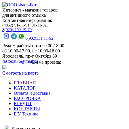
Интернет - магазин товаров
для активного отдыха
Контактная информация:
(4852) 91-11-91, 91-11-92,
8(920)-109-19-70
8(902)331-11-92
Режим работы пн-пт 9.00-18.00
сб 10.00-17.00, вс 10.00-16.00
Ярославль, пр-т Октября 89
fastboat76@mail.ru
Схема проезда:
Смотреть на карте
ГЛАВНАЯ
КАТАЛОГ
Оплата и доставка
РАССРОЧКА
КРЕДИТ
КОНТАКТЫ
Б/У Техника
Корзина пуста