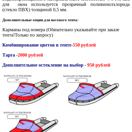
для окна используется прозрачный поливинилхлорида
(стекло ПВХ) толщиной 0,5 мм
.
Дополнительные опции для носового тента:
Карманы под номера
(Обязательно указывайте при заказе
тента!Только по запросу)
Комбинирование цветов в тенте
-
550 рублей
Тарга
-
20
00 рублей
Дополнительное остекление на выбор
-
95
0 рублей