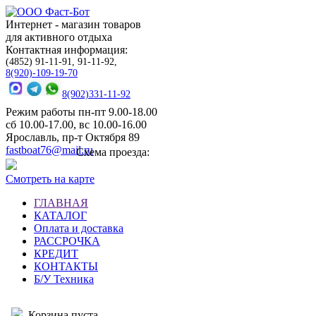
Интернет - магазин товаров
для активного отдыха
Контактная информация:
(4852) 91-11-91, 91-11-92,
8(920)-109-19-70
8(902)331-11-92
Режим работы пн-пт 9.00-18.00
сб 10.00-17.00, вс 10.00-16.00
Ярославль, пр-т Октября 89
fastboat76@mail.ru
Схема проезда:
Смотреть на карте
ГЛАВНАЯ
КАТАЛОГ
Оплата и доставка
РАССРОЧКА
КРЕДИТ
КОНТАКТЫ
Б/У Техника
Корзина пуста