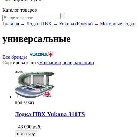
Каталог товаров
Главная
→
Лодки ПВХ
→
Yukona (Юкона)
→
Моторные лодки
универсальные
Все бренды
Сортировать по
умолчанию
цене
названию
под
заказ
Лодка ПВХ Yukona 310TS
48 000
руб.