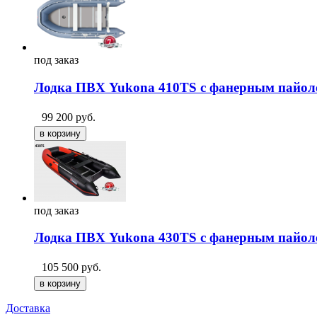
под
заказ
Лодка ПВХ Yukona 410TS с фанерным пайо
99 200
руб.
под
заказ
Лодка ПВХ Yukona 430TS с фанерным пайо
105 500
руб.
Доставка