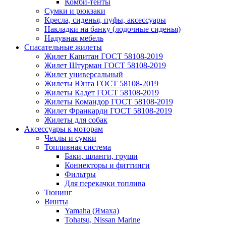
Комби-тенты
Сумки и рюкзаки
Кресла, сиденья, пуфы, аксессуары
Накладки на банку (лодочные сиденья)
Надувная мебель
Спасательные жилеты
Жилет Капитан ГОСТ 58108-2019
Жилет Штурман ГОСТ 58108-2019
Жилет универсальный
Жилеты Юнга ГОСТ 58108-2019
Жилеты Кадет ГОСТ 58108-2019
Жилеты Командор ГОСТ 58108-2019
Жилет Франкарди ГОСТ 58108-2019
Жилеты для собак
Аксессуары к моторам
Чехлы и сумки
Топливная система
Баки, шланги, груши
Коннекторы и фиттинги
Фильтры
Для перекачки топлива
Тюнинг
Винты
Yamaha (Ямаха)
Tohatsu, Nissan Marine