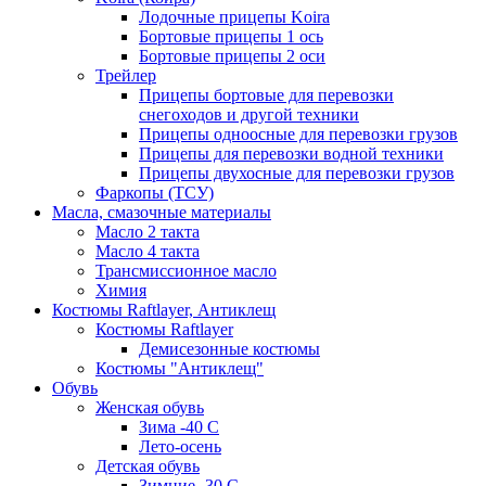
Лодочные прицепы Koira
Бортовые прицепы 1 ось
Бортовые прицепы 2 оси
Трейлер
Прицепы бортовые для перевозки
снегоходов и другой техники
Прицепы одноосные для перевозки грузов
Прицепы для перевозки водной техники
Прицепы двухосные для перевозки грузов
Фаркопы (ТСУ)
Масла, смазочные материалы
Масло 2 такта
Масло 4 такта
Трансмиссионное масло
Химия
Костюмы Raftlayer, Антиклещ
Костюмы Raftlayer
Демисезонные костюмы
Костюмы "Антиклещ"
Обувь
Женская обувь
Зима -40 С
Лето-осень
Детская обувь
Зимние -30 С