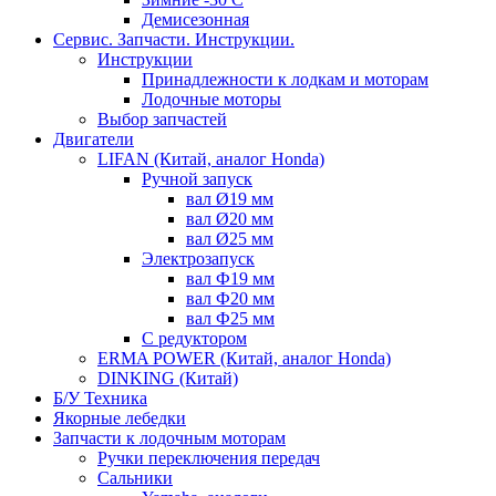
Демисезонная
Сервис. Запчасти. Инструкции.
Инструкции
Принадлежности к лодкам и моторам
Лодочные моторы
Выбор запчастей
Двигатели
LIFAN (Китай, аналог Honda)
Ручной запуск
вал Ø19 мм
вал Ø20 мм
вал Ø25 мм
Электрозапуск
вал Ф19 мм
вал Ф20 мм
вал Ф25 мм
С редуктором
ERMA POWER (Китай, аналог Honda)
DINKING (Китай)
Б/У Техника
Якорные лебедки
Запчасти к лодочным моторам
Ручки переключения передач
Сальники