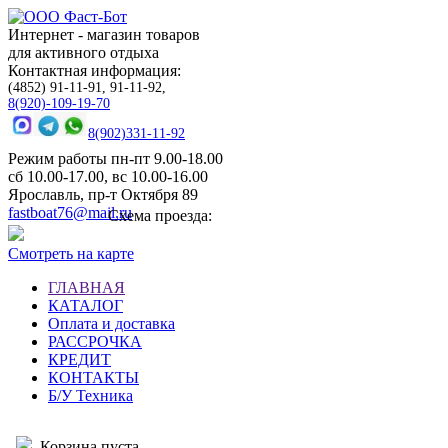
Интернет - магазин товаров
для активного отдыха
Контактная информация:
(4852) 91-11-91, 91-11-92,
8(920)-109-19-70
8(902)331-11-92
Режим работы пн-пт 9.00-18.00
сб 10.00-17.00, вс 10.00-16.00
Ярославль, пр-т Октября 89
fastboat76@mail.ru
Схема проезда:
Смотреть на карте
ГЛАВНАЯ
КАТАЛОГ
Оплата и доставка
РАССРОЧКА
КРЕДИТ
КОНТАКТЫ
Б/У Техника
Корзина пуста