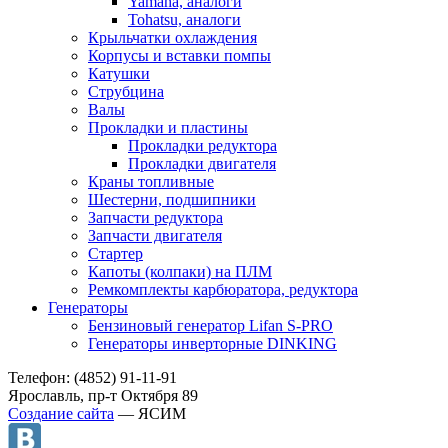
Yamaha, аналоги
Tohatsu, аналоги
Крыльчатки охлаждения
Корпусы и вставки помпы
Катушки
Струбцина
Валы
Прокладки и пластины
Прокладки редуктора
Прокладки двигателя
Краны топливные
Шестерни, подшипники
Запчасти редуктора
Запчасти двигателя
Стартер
Капоты (колпаки) на ПЛМ
Ремкомплекты карбюратора, редуктора
Генераторы
Бензиновый генератор Lifan S-PRO
Генераторы инверторные DINKING
Телефон: (4852) 91-11-91
Ярославль, пр-т Октября 89
Создание сайта
— ЯСИМ