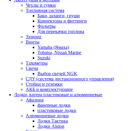
Чехлы и сумки
Топливная система
Баки, шланги, груши
Коннекторы и фиттинги
Фильтры
Для перекачки топлива
Тюнинг
Винты
Yamaha (Ямаха)
Tohatsu, Nissan Marine
Suzuki
Тахометры
Свечи
Выбор свечей NGK
СДУ (система дистанционного управления)
Стойки и тележки
АКБ и комплектующие
Лодки, катера пластиковые и алюминиевые
Афалина
фанерные лодки
пластиковые лодки
Алюминиевые лодки
Лодки Тактика
Лодки Aluton