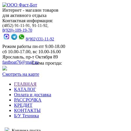
Интернет - магазин товаров
для активного отдыха
Контактная информация:
(4852) 91-11-91, 91-11-92,
8(920)-109-19-70
8(902)331-11-92
Режим работы пн-пт 9.00-18.00
сб 10.00-17.00, вс 10.00-16.00
Ярославль, пр-т Октября 89
fastboat76@mail.ru
Схема проезда:
Смотреть на карте
ГЛАВНАЯ
КАТАЛОГ
Оплата и доставка
РАССРОЧКА
КРЕДИТ
КОНТАКТЫ
Б/У Техника
Корзина пуста