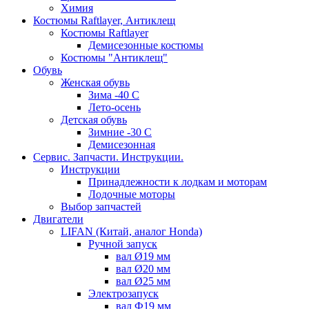
Химия
Костюмы Raftlayer, Антиклещ
Костюмы Raftlayer
Демисезонные костюмы
Костюмы "Антиклещ"
Обувь
Женская обувь
Зима -40 С
Лето-осень
Детская обувь
Зимние -30 С
Демисезонная
Сервис. Запчасти. Инструкции.
Инструкции
Принадлежности к лодкам и моторам
Лодочные моторы
Выбор запчастей
Двигатели
LIFAN (Китай, аналог Honda)
Ручной запуск
вал Ø19 мм
вал Ø20 мм
вал Ø25 мм
Электрозапуск
вал Ф19 мм