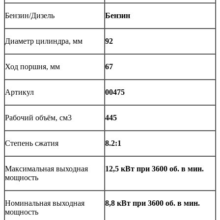
Бензин/Дизель
Бензин
Диаметр цилиндра, мм
92
Ход поршня, мм
67
Артикул
00475
Рабочий объём, см3
445
Степень сжатия
8.2:1
Максимальная выходная
12,5 кВт при 3600 об. в мин.
мощность
Номинальная выходная
8,8 кВт при 3600 об. в мин.
мощность