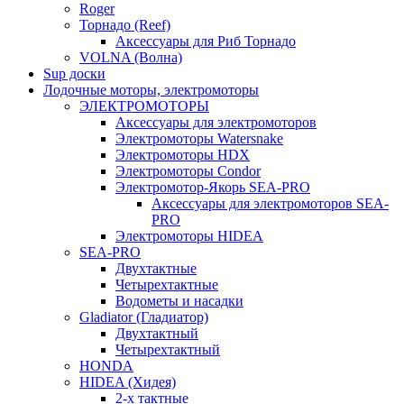
Roger
Торнадо (Reef)
Аксессуары для Риб Торнадо
VOLNA (Волна)
Sup доски
Лодочные моторы, электромоторы
ЭЛЕКТРОМОТОРЫ
Аксессуары для электромоторов
Электромоторы Watersnake
Электромоторы HDX
Электромоторы Condor
Электромотор-Якорь SEA-PRO
Аксессуары для электромоторов SEA-
PRO
Электромоторы HIDEA
SEA-PRO
Двухтактные
Четырехтактные
Водометы и насадки
Gladiator (Гладиатор)
Двухтактный
Четырехтактный
HONDA
HIDEA (Хидея)
2-х тактные