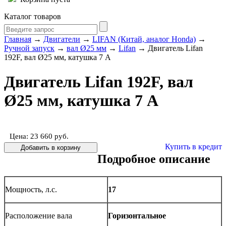
Каталог товаров
Главная
→
Двигатели
→
LIFAN (Китай, аналог Honda)
→
Ручной запуск
→
вал Ø25 мм
→
Lifan
→ Двигатель Lifan
192F, вал Ø25 мм, катушка 7 А
Двигатель Lifan 192F, вал
Ø25 мм, катушка 7 А
Цена: 23 660
руб.
Купить в кредит
Подробное описание
Мощность, л.с.
17
Расположение вала
Горизонтальное