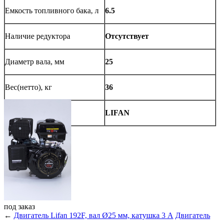
Емкость топливного бака, л
6.5
Наличие редуктора
Отсутствует
Диаметр вала, мм
25
Вес(нетто), кг
36
Производитель
LIFAN
под
заказ
←
Двигатель Lifan 192F, вал Ø25 мм, катушка 3 А
Двигатель