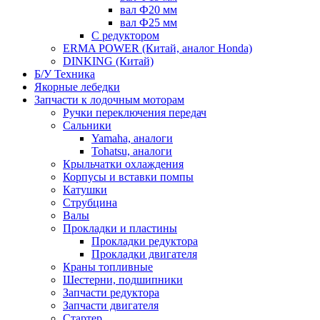
вал Ф20 мм
вал Ф25 мм
С редуктором
ERMA POWER (Китай, аналог Honda)
DINKING (Китай)
Б/У Техника
Якорные лебедки
Запчасти к лодочным моторам
Ручки переключения передач
Сальники
Yamaha, аналоги
Tohatsu, аналоги
Крыльчатки охлаждения
Корпусы и вставки помпы
Катушки
Струбцина
Валы
Прокладки и пластины
Прокладки редуктора
Прокладки двигателя
Краны топливные
Шестерни, подшипники
Запчасти редуктора
Запчасти двигателя
Стартер