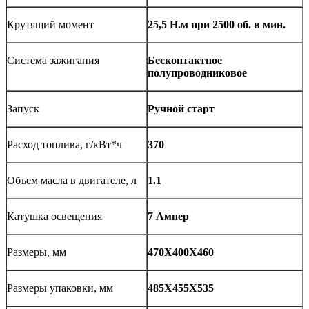
Крутящий момент
25,5 Н.м при 2500 об. в мин.
Система зажигания
Бесконтактное
полупроводниковое
Запуск
Ручной старт
Расход топлива, г/кВт*ч
370
Объем масла в двигателе, л
1.1
Катушка освещения
7 Ампер
Размеры, мм
470Х400Х460
Размеры упаковки, мм
485Х455Х535