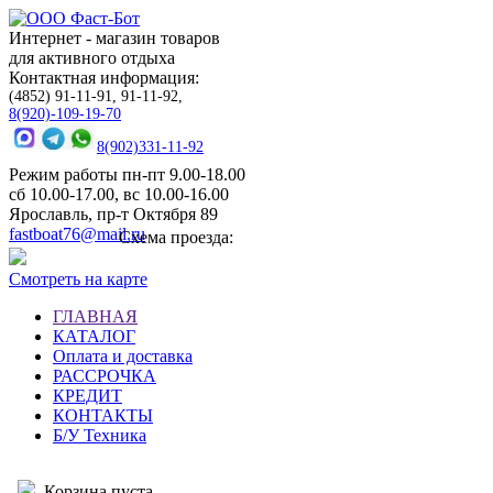
Интернет - магазин товаров
для активного отдыха
Контактная информация:
(4852) 91-11-91, 91-11-92,
8(920)-109-19-70
8(902)331-11-92
Режим работы пн-пт 9.00-18.00
сб 10.00-17.00, вс 10.00-16.00
Ярославль, пр-т Октября 89
fastboat76@mail.ru
Схема проезда:
Смотреть на карте
ГЛАВНАЯ
КАТАЛОГ
Оплата и доставка
РАССРОЧКА
КРЕДИТ
КОНТАКТЫ
Б/У Техника
Корзина пуста