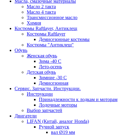
Масла, смазочные материалы
Масло 2 такта
Масло 4 такта
Трансмиссионное масло
Химия
Костюмы Raftlayer, Антиклещ
Костюмы Raftlayer
Демисезонные костюмы
Костюмы "Антиклещ"
Обувь
Женская обувь
Зима -40 С
Лето-осень
Детская обувь
Зимние -30 С
Демисезонная
Сервис. Запчасти. Инструкции.
Инструкции
Принадлежности к лодкам и моторам
Лодочные моторы
Выбор запчастей
Двигатели
LIFAN (Китай, аналог Honda)
Ручной запуск
вал Ø19 мм