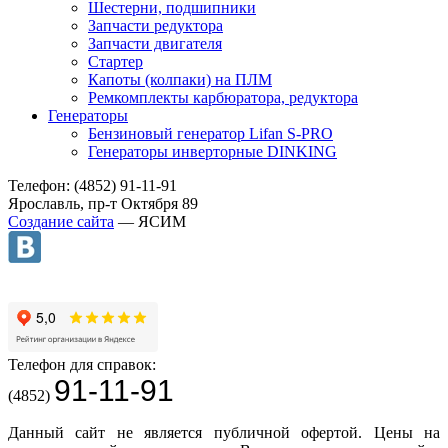
Шестерни, подшипники
Запчасти редуктора
Запчасти двигателя
Стартер
Капоты (колпаки) на ПЛМ
Ремкомплекты карбюратора, редуктора
Генераторы
Бензиновый генератор Lifan S-PRO
Генераторы инверторные DINKING
Телефон: (4852) 91-11-91
Ярославль, пр-т Октября 89
Создание сайта
— ЯСИМ
Телефон для справок:
91-11-91
(4852)
Данный сайт не является публичной офертой. Цены на