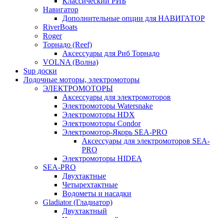
Классический РИБ
Навигатор
Дополнительные опции для НАВИГАТОР
RiverBoats
Roger
Торнадо (Reef)
Аксессуары для Риб Торнадо
VOLNA (Волна)
Sup доски
Лодочные моторы, электромоторы
ЭЛЕКТРОМОТОРЫ
Аксессуары для электромоторов
Электромоторы Watersnake
Электромоторы HDX
Электромоторы Condor
Электромотор-Якорь SEA-PRO
Аксессуары для электромоторов SEA-
PRO
Электромоторы HIDEA
SEA-PRO
Двухтактные
Четырехтактные
Водометы и насадки
Gladiator (Гладиатор)
Двухтактный