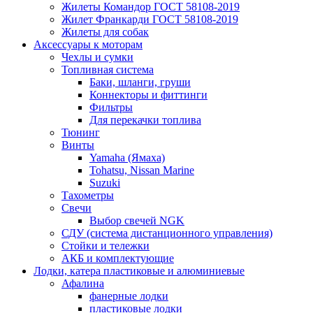
Жилеты Командор ГОСТ 58108-2019
Жилет Франкарди ГОСТ 58108-2019
Жилеты для собак
Аксессуары к моторам
Чехлы и сумки
Топливная система
Баки, шланги, груши
Коннекторы и фиттинги
Фильтры
Для перекачки топлива
Тюнинг
Винты
Yamaha (Ямаха)
Tohatsu, Nissan Marine
Suzuki
Тахометры
Свечи
Выбор свечей NGK
СДУ (система дистанционного управления)
Стойки и тележки
АКБ и комплектующие
Лодки, катера пластиковые и алюминиевые
Афалина
фанерные лодки
пластиковые лодки