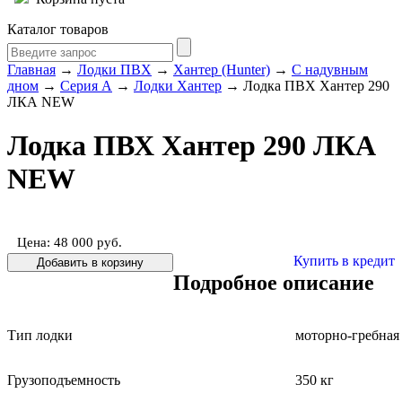
Каталог товаров
Главная
→
Лодки ПВХ
→
Хантер (Hunter)
→
С надувным
дном
→
Серия А
→
Лодки Хантер
→ Лодка ПВХ Хантер 290
ЛКА NEW
Лодка ПВХ Хантер 290 ЛКА
NEW
Цена: 48 000
руб.
Купить в кредит
Подробное описание
Тип лодки
моторно-гребная
Грузоподъемность
350 кг