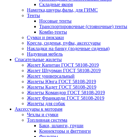
Складные якоря
Намотка,шнуры,фалы, для ГИМС
Тенты
Носовые тенты
Транспортировочные (стояночные) тенты
Комби-тенты
Сумки и рюкзаки
Кресла, сиденья, пуфы, аксессуары
Накладки на банку (лодочные сиденья)
Надувная мебель
Спасательные жилеты
Жилет Капитан ГОСТ 58108-2019
Жилет Штурман ГОСТ 58108-2019
Жилет универсальный
Жилеты Юнга ГОСТ 58108-2019
Жилеты Кадет ГОСТ 58108-2019
Жилеты Командор ГОСТ 58108-2019
Жилет Франкарди ГОСТ 58108-2019
Жилеты для собак
Аксессуары к моторам
Чехлы и сумки
Топливная система
Баки, шланги, груши
Коннекторы и фиттинги
Фильтры