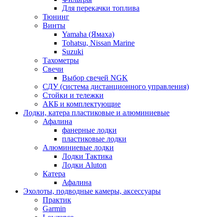
Для перекачки топлива
Тюнинг
Винты
Yamaha (Ямаха)
Tohatsu, Nissan Marine
Suzuki
Тахометры
Свечи
Выбор свечей NGK
СДУ (система дистанционного управления)
Стойки и тележки
АКБ и комплектующие
Лодки, катера пластиковые и алюминиевые
Афалина
фанерные лодки
пластиковые лодки
Алюминиевые лодки
Лодки Тактика
Лодки Aluton
Катера
Афалина
Эхолоты, подводные камеры, аксессуары
Практик
Garmin