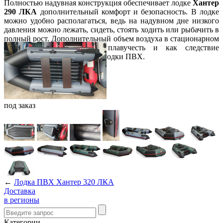
Полностью надувная конструкция обеспечивает лодке
Хантер
290 ЛКА
дополнительный комфорт и безопасность. В лодке
можно удобно располагаться, ведь на надувном дне низкого
давления можно лежать, сидеть, стоять ходить или рыбачить в
полный рост. Дополнительный объем воздуха в стационарном
надувном дне повышает плавучесть и как следствие
грузоподъемность надувной лодки ПВХ.
под
заказ
←
Лодка ПВХ Хантер 320 ЛКА
Доставка
в регионы
Категории