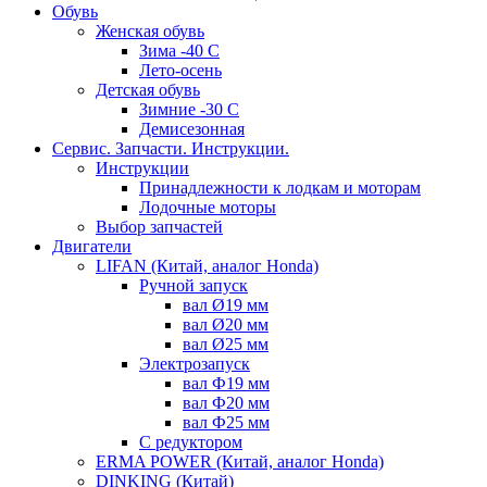
Обувь
Женская обувь
Зима -40 С
Лето-осень
Детская обувь
Зимние -30 С
Демисезонная
Сервис. Запчасти. Инструкции.
Инструкции
Принадлежности к лодкам и моторам
Лодочные моторы
Выбор запчастей
Двигатели
LIFAN (Китай, аналог Honda)
Ручной запуск
вал Ø19 мм
вал Ø20 мм
вал Ø25 мм
Электрозапуск
вал Ф19 мм
вал Ф20 мм
вал Ф25 мм
С редуктором
ERMA POWER (Китай, аналог Honda)
DINKING (Китай)