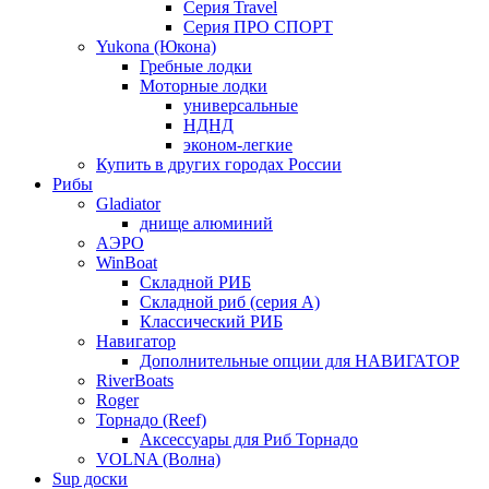
Серия Travel
Серия ПРО СПОРТ
Yukona (Юкона)
Гребные лодки
Моторные лодки
универсальные
НДНД
эконом-легкие
Купить в других городах России
Рибы
Gladiator
днище алюминий
АЭРО
WinBoat
Складной РИБ
Складной риб (серия А)
Классический РИБ
Навигатор
Дополнительные опции для НАВИГАТОР
RiverBoats
Roger
Торнадо (Reef)
Аксессуары для Риб Торнадо
VOLNA (Волна)
Sup доски