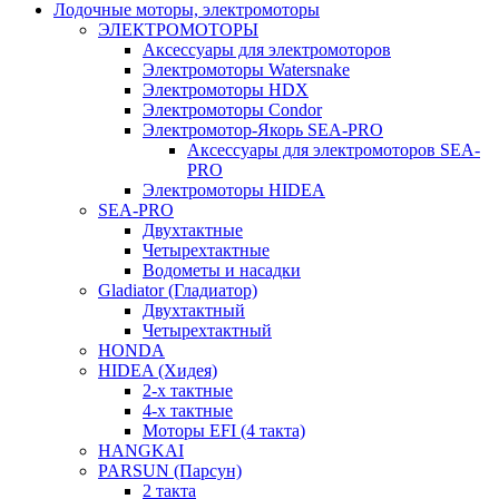
Лодочные моторы, электромоторы
ЭЛЕКТРОМОТОРЫ
Аксессуары для электромоторов
Электромоторы Watersnake
Электромоторы HDX
Электромоторы Condor
Электромотор-Якорь SEA-PRO
Аксессуары для электромоторов SEA-
PRO
Электромоторы HIDEA
SEA-PRO
Двухтактные
Четырехтактные
Водометы и насадки
Gladiator (Гладиатор)
Двухтактный
Четырехтактный
HONDA
HIDEA (Хидея)
2-х тактные
4-х тактные
Моторы EFI (4 такта)
HANGKAI
PARSUN (Парсун)
2 такта