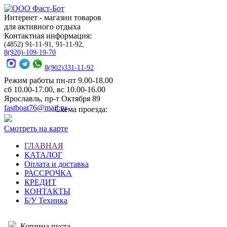
Интернет - магазин товаров
для активного отдыха
Контактная информация:
(4852) 91-11-91, 91-11-92,
8(920)-109-19-70
8(902)331-11-92
Режим работы пн-пт 9.00-18.00
сб 10.00-17.00, вс 10.00-16.00
Ярославль, пр-т Октября 89
fastboat76@mail.ru
Схема проезда:
Смотреть на карте
ГЛАВНАЯ
КАТАЛОГ
Оплата и доставка
РАССРОЧКА
КРЕДИТ
КОНТАКТЫ
Б/У Техника
Корзина пуста