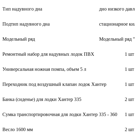
Тип надувного дна
дно низкого дав
Подтип надувного дна
стационарное ки
Модельный ряд
Модельный ряд "
Ремонтный набор для надувных лодок ПВХ
1 шт
Универсальная ножная помпа, объем 5 л
1 шт
Переходник под воздушный клапан лодок Хантер
1 шт
Банка (сиденье) для лодки Хантер 335
2 шт
Сумка транспортировочная для лодки Хантер 335 - 360
1 шт
Весло 1600 мм
2 шт