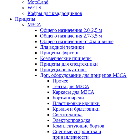
MotoLand
WELS
Кофры для квадроциклов
Прицепы
МЗСА
Общего назначения 2,0-2,5 м
Общего назначения 2,7-3,5 м
Общего назначения от 4 м и выше
Для водной техники
Прицепы фургоны
Коммерческие прицепы
Прицепы для спецтехники
Прицецы-эвакуаторы
Доп. оборудование для прицепов МЗСА
Прочее
Тенты для МЗСА
Каркасы для МЗСА
Борт-аппарели
Пластиковые крышки
Крылья и брызговики
Светотехника
Электропроводка
Комплектующие бортов
Сцепные устройства и
принадлежности