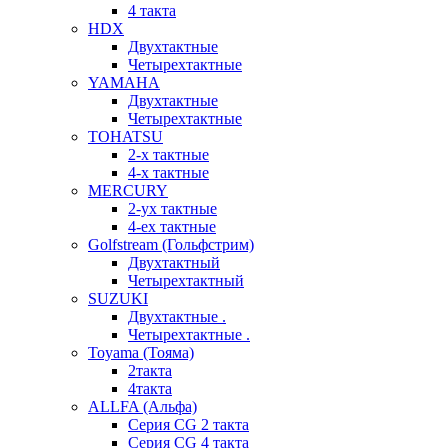
4 такта
HDX
Двухтактные
Четырехтактные
YAMAHA
Двухтактные
Четырехтактные
TOHATSU
2-х тактные
4-х тактные
MERCURY
2-ух тактные
4-ех тактные
Golfstream (Гольфстрим)
Двухтактный
Четырехтактный
SUZUKI
Двухтактные .
Четырехтактные .
Toyama (Тояма)
2такта
4такта
ALLFA (Альфа)
Серия СG 2 такта
Серия СG 4 такта