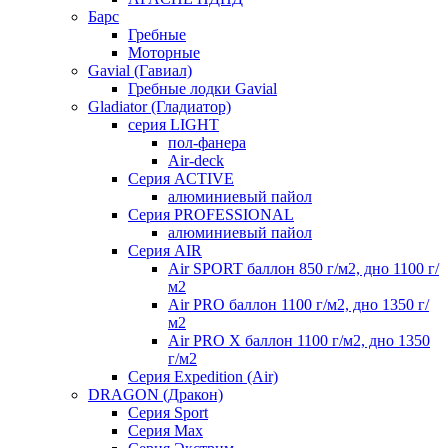
Барс
Гребные
Моторные
Gavial (Гавиал)
Гребные лодки Gavial
Gladiator (Гладиатор)
серия LIGHT
пол-фанера
Air-deck
Серия ACTIVE
алюминиевый пайол
Серия PROFESSIONAL
алюминиевый пайол
Серия AIR
Air SPORT баллон 850 г/м2, дно 1100 г/
м2
Air PRO баллон 1100 г/м2, дно 1350 г/
м2
Air PRO X баллон 1100 г/м2, дно 1350
г/м2
Серия Expedition (Air)
DRAGON (Дракон)
Серия Sport
Серия Max