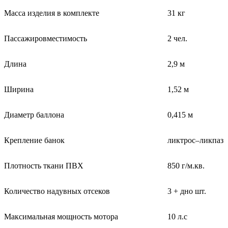
Масса изделия в комплекте
31 кг
Пассажировместимость
2 чел.
Длина
2,9 м
Ширина
1,52 м
Диаметр баллона
0,415 м
Крепление банок
ликтрос–ликпаз
Плотность ткани ПВХ
850 г/м.кв.
Количество надувных отсеков
3 + дно шт.
Максимальная мощность мотора
10 л.с