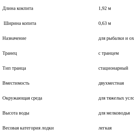
Длина кокпита
1,92 м
Ширина копита
0,63 м
Назначение
для рыбалки и о
Транец
с транцем
Тип транца
стационарный
Вместимость
двухместная
Окружающая среда
для тяжелых усл
Высота воды
для мелководья
Весовая категория лодки
легкая