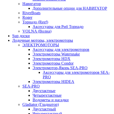
Навигатор
Дополнительные опции для НАВИГАТОР
RiverBoats
Roger
Торнадо (Reef)
Аксессуары для Риб Торнадо
VOLNA (Волна)
Sup доски
Лодочные моторы, электромоторы
ЭЛЕКТРОМОТОРЫ
Аксессуары для электромоторов
Электромоторы Watersnake
Электромоторы HDX
Электромоторы Condor
Электромотор-Якорь SEA-PRO
Аксессуары для электромоторов SEA-
PRO
Электромоторы HIDEA
SEA-PRO
Двухтактные
Четырехтактные
Водометы и насадки
Gladiator (Гладиатор)
Двухтактный
Четырехтактный