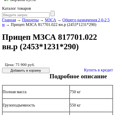
Каталог товаров
Главная
→
Прицепы
→
МЗСА
→
Общего назначения 2,0-2,5
м
→ Прицеп МЗСА 817701.022 вн.р (2453*1231*290)
Прицеп МЗСА 817701.022
вн.р (2453*1231*290)
Цена: 75 900
руб.
Купить в кредит
Подробное описание
Полная масса
750 кг
Грузоподъемность
550 кг