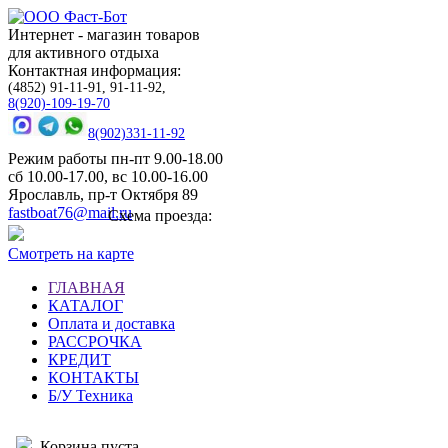
Интернет - магазин товаров
для активного отдыха
Контактная информация:
(4852) 91-11-91, 91-11-92,
8(920)-109-19-70
8(902)331-11-92
Режим работы пн-пт 9.00-18.00
сб 10.00-17.00, вс 10.00-16.00
Ярославль, пр-т Октября 89
fastboat76@mail.ru
Схема проезда:
Смотреть на карте
ГЛАВНАЯ
КАТАЛОГ
Оплата и доставка
РАССРОЧКА
КРЕДИТ
КОНТАКТЫ
Б/У Техника
Корзина пуста