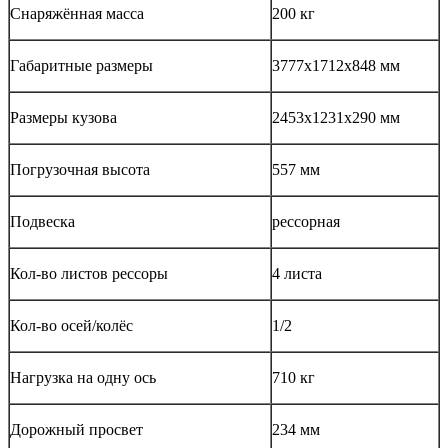
Снаряжённая масса
200 кг
Габаритные размеры
3777х1712х848 мм
Размеры кузова
2453x1231x290 мм
Погрузочная высота
557 мм
Подвеска
рессорная
Кол-во листов рессоры
4 листа
Кол-во осей/колёс
1/2
Нагрузка на одну ось
710 кг
Дорожный просвет
234 мм