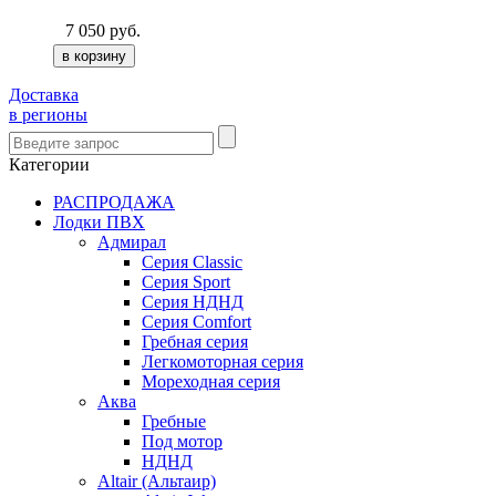
7 050
руб.
Доставка
в регионы
Категории
РАСПРОДАЖА
Лодки ПВХ
Адмирал
Серия Classic
Серия Sport
Серия НДНД
Серия Comfort
Гребная серия
Легкомоторная серия
Мореходная серия
Аква
Гребные
Под мотор
НДНД
Altair (Альтаир)