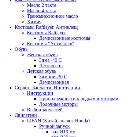
Масло 2 такта
Масло 4 такта
Трансмиссионное масло
Химия
Костюмы Raftlayer, Антиклещ
Костюмы Raftlayer
Демисезонные костюмы
Костюмы "Антиклещ"
Обувь
Женская обувь
Зима -40 С
Лето-осень
Детская обувь
Зимние -30 С
Демисезонная
Сервис. Запчасти. Инструкции.
Инструкции
Принадлежности к лодкам и моторам
Лодочные моторы
Выбор запчастей
Двигатели
LIFAN (Китай, аналог Honda)
Ручной запуск
вал Ø19 мм