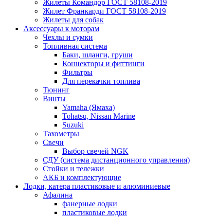
Жилеты Командор ГОСТ 58108-2019
Жилет Франкарди ГОСТ 58108-2019
Жилеты для собак
Аксессуары к моторам
Чехлы и сумки
Топливная система
Баки, шланги, груши
Коннекторы и фиттинги
Фильтры
Для перекачки топлива
Тюнинг
Винты
Yamaha (Ямаха)
Tohatsu, Nissan Marine
Suzuki
Тахометры
Свечи
Выбор свечей NGK
СДУ (система дистанционного управления)
Стойки и тележки
АКБ и комплектующие
Лодки, катера пластиковые и алюминиевые
Афалина
фанерные лодки
пластиковые лодки