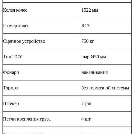
Колея колес
1522 мм
Размер колёс
R13
Сцепное устройство
750 кг
Тип ТСУ
шар Ø50 мм
Фонари
накаливания
Тормоз
без тормозной системы
Штекер
7-pin
Петли крепления груза
4 шт