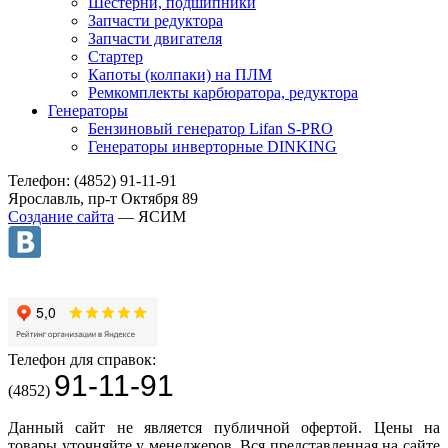
Шестерни, подшипники
Запчасти редуктора
Запчасти двигателя
Стартер
Капоты (колпаки) на ПЛМ
Ремкомплекты карбюратора, редуктора
Генераторы
Бензиновый генератор Lifan S-PRO
Генераторы инверторные DINKING
Телефон: (4852) 91-11-91
Ярославль, пр-т Октября 89
Создание сайта
— ЯСИМ
Телефон для справок:
91-11-91
(4852)
Данный сайт не является публичной офертой. Цены на
товары уточняйте у менеджеров. Вся представленная на сайте