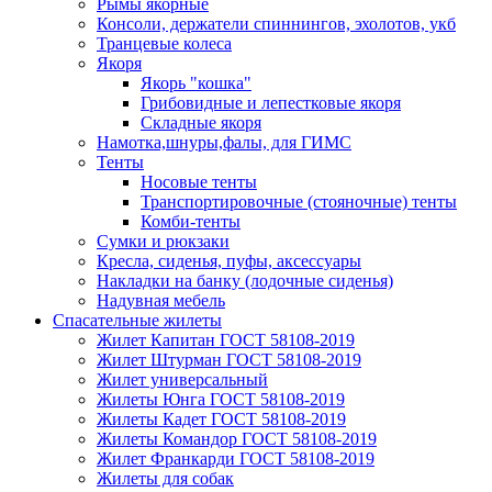
Рымы якорные
Консоли, держатели спиннингов, эхолотов, укб
Транцевые колеса
Якоря
Якорь "кошка"
Грибовидные и лепестковые якоря
Складные якоря
Намотка,шнуры,фалы, для ГИМС
Тенты
Носовые тенты
Транспортировочные (стояночные) тенты
Комби-тенты
Сумки и рюкзаки
Кресла, сиденья, пуфы, аксессуары
Накладки на банку (лодочные сиденья)
Надувная мебель
Спасательные жилеты
Жилет Капитан ГОСТ 58108-2019
Жилет Штурман ГОСТ 58108-2019
Жилет универсальный
Жилеты Юнга ГОСТ 58108-2019
Жилеты Кадет ГОСТ 58108-2019
Жилеты Командор ГОСТ 58108-2019
Жилет Франкарди ГОСТ 58108-2019
Жилеты для собак