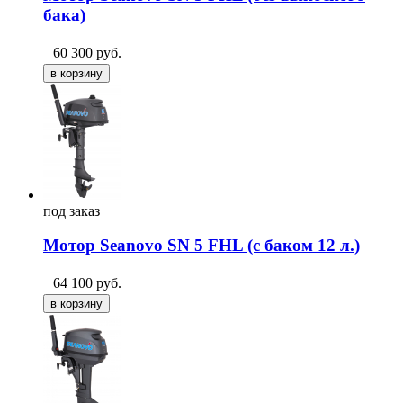
бака)
60 300
руб.
под
заказ
Мотор Seanovo SN 5 FHL (с баком 12 л.)
64 100
руб.