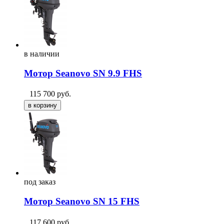
в
наличии
Мотор Seanovo SN 9.9 FHS
115 700
руб.
под
заказ
Мотор Seanovo SN 15 FHS
117 600
руб.