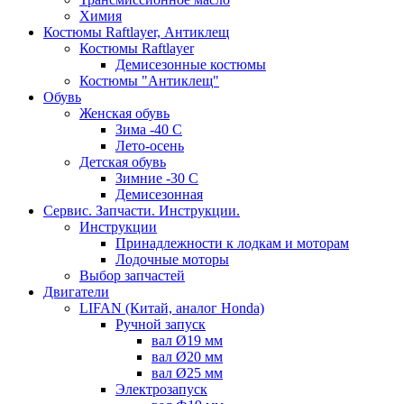
Химия
Костюмы Raftlayer, Антиклещ
Костюмы Raftlayer
Демисезонные костюмы
Костюмы "Антиклещ"
Обувь
Женская обувь
Зима -40 С
Лето-осень
Детская обувь
Зимние -30 С
Демисезонная
Сервис. Запчасти. Инструкции.
Инструкции
Принадлежности к лодкам и моторам
Лодочные моторы
Выбор запчастей
Двигатели
LIFAN (Китай, аналог Honda)
Ручной запуск
вал Ø19 мм
вал Ø20 мм
вал Ø25 мм
Электрозапуск