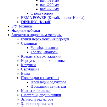
вал Ф19 мм
вал Ф20 мм
вал Ф25 мм
С редуктором
ERMA POWER (Китай, аналог Honda)
DINKING (Китай)
Б/У Техника
Якорные лебедки
Запчасти к лодочным моторам
Ручки переключения передач
Сальники
Yamaha, аналоги
Tohatsu, аналоги
Крыльчатки охлаждения
Корпусы и вставки помпы
Катушки
Струбцина
Валы
Прокладки и пластины
Прокладки редуктора
Прокладки двигателя
Краны топливные
Шестерни, подшипники
Запчасти редуктора
Запчасти двигателя