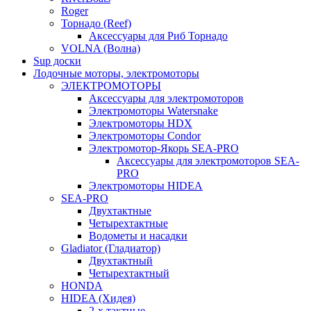
Roger
Торнадо (Reef)
Аксессуары для Риб Торнадо
VOLNA (Волна)
Sup доски
Лодочные моторы, электромоторы
ЭЛЕКТРОМОТОРЫ
Аксессуары для электромоторов
Электромоторы Watersnake
Электромоторы HDX
Электромоторы Condor
Электромотор-Якорь SEA-PRO
Аксессуары для электромоторов SEA-
PRO
Электромоторы HIDEA
SEA-PRO
Двухтактные
Четырехтактные
Водометы и насадки
Gladiator (Гладиатор)
Двухтактный
Четырехтактный
HONDA
HIDEA (Хидея)
2-х тактные