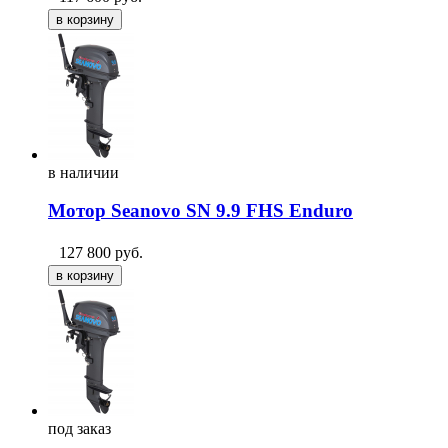
в
наличии
Мотор Seanovo SN 9.9 FHS Enduro
127 800
руб.
под
заказ