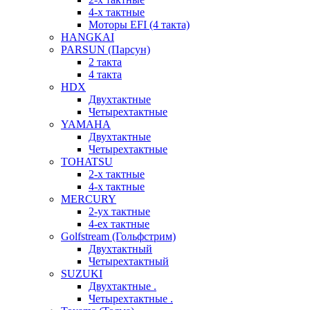
4-х тактные
Моторы EFI (4 такта)
HANGKAI
PARSUN (Парсун)
2 такта
4 такта
HDX
Двухтактные
Четырехтактные
YAMAHA
Двухтактные
Четырехтактные
TOHATSU
2-х тактные
4-х тактные
MERCURY
2-ух тактные
4-ех тактные
Golfstream (Гольфстрим)
Двухтактный
Четырехтактный
SUZUKI
Двухтактные .
Четырехтактные .