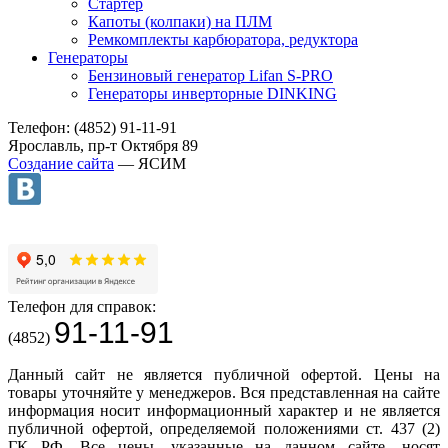
Стартер
Капоты (колпаки) на ПЛМ
Ремкомплекты карбюратора, редуктора
Генераторы
Бензиновый генератор Lifan S-PRO
Генераторы инверторные DINKING
Телефон: (4852) 91-11-91
Ярославль, пр-т Октября 89
Создание сайта
— ЯСИМ
Телефон для справок:
91-11-91
(4852)
Данный сайт не является публичной офертой. Цены на
товары уточняйте у менеджеров. Вся представленная на сайте
информация носит информационный характер и не является
публичной офертой, определяемой положениями ст. 437 (2)
ГК РФ. Все цены, указанные на данном сайте, носят