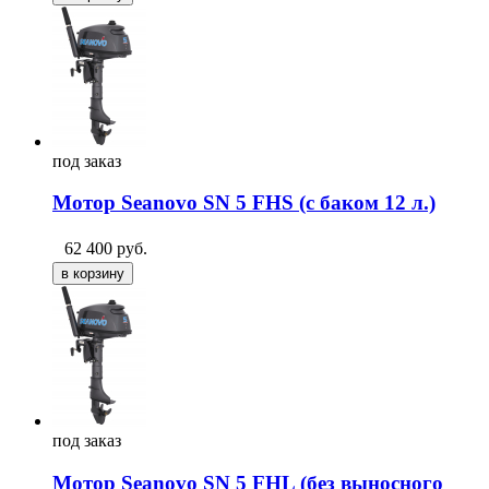
под
заказ
Мотор Seanovo SN 5 FHS (с баком 12 л.)
62 400
руб.
под
заказ
Мотор Seanovo SN 5 FHL (без выносного