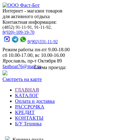
Интернет - магазин товаров
для активного отдыха
Контактная информация:
(4852) 91-11-91, 91-11-92,
8(920)-109-19-70
8(902)331-11-92
Режим работы пн-пт 9.00-18.00
сб 10.00-17.00, вс 10.00-16.00
Ярославль, пр-т Октября 89
fastboat76@mail.ru
Схема проезда:
Смотреть на карте
ГЛАВНАЯ
КАТАЛОГ
Оплата и доставка
РАССРОЧКА
КРЕДИТ
КОНТАКТЫ
Б/У Техника
Корзина пуста