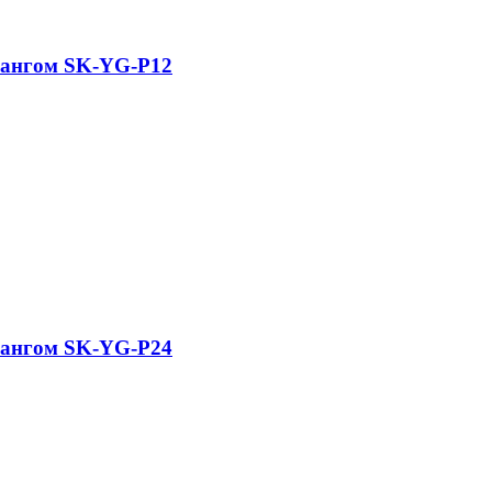
лангом SK-YG-P12
лангом SK-YG-P24