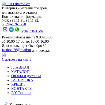
Интернет - магазин товаров
для активного отдыха
Контактная информация:
(4852) 91-11-91, 91-11-92,
8(920)-109-19-70
8(902)331-11-92
Режим работы пн-пт 9.00-18.00
сб 10.00-17.00, вс 10.00-16.00
Ярославль, пр-т Октября 89
fastboat76@mail.ru
Схема проезда:
Смотреть на карте
ГЛАВНАЯ
КАТАЛОГ
Оплата и доставка
РАССРОЧКА
КРЕДИТ
КОНТАКТЫ
Б/У Техника
Корзина пуста