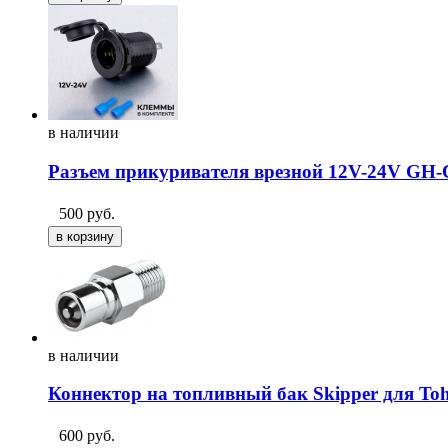
в
наличии
Разъем прикуривателя врезной 12V-24V GH-
500
руб.
в
наличии
Коннектор на топливный бак Skipper для To
600
руб.