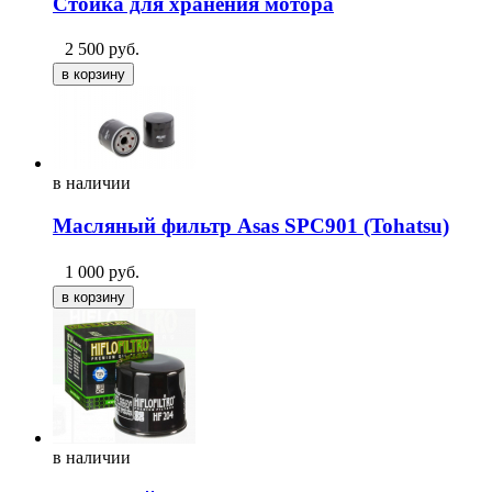
Стойка для хранения мотора
2 500
руб.
в
наличии
Масляный фильтр Asas SPC901 (Tohatsu)
1 000
руб.
в
наличии