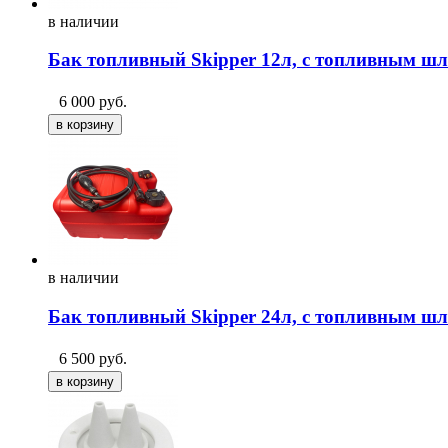
в
наличии
Бак топливный Skipper 12л, с топливным ш
6 000
руб.
в
наличии
Бак топливный Skipper 24л, с топливным ш
6 500
руб.