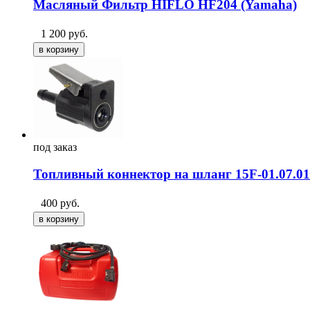
Масляный Фильтр HIFLO HF204 (Yamaha)
1 200
руб.
под
заказ
Топливный коннектор на шланг 15F-01.07.01
400
руб.