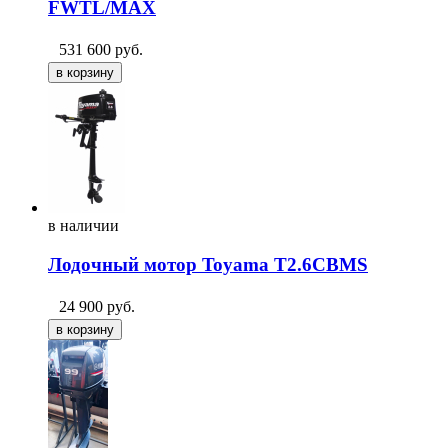
FWTL/MAX
531 600
руб.
в
наличии
Лодочный мотор Toyama T2.6CBMS
24 900
руб.