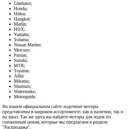
Gladiator;
Honda;
Hidea;
Hangkai;
Marlin;
HDX;
Yamaha;
Tohatsu;
Nissan Marine;
Mercury;
Parsun;
Suzuki;
MTR;
Toyama;
Allfa;
Mikatsu;
Sharmax;
Watersnake;
Motorguide.
На нашем официальном сайте лодочные моторы
представлены в широком ассортименте, как в наличии, так и
на заказ. Так же здесь вы найдете моторы для лодок по
сниженным ценам, которые мы предлагаем в разделе
"Распродажа".