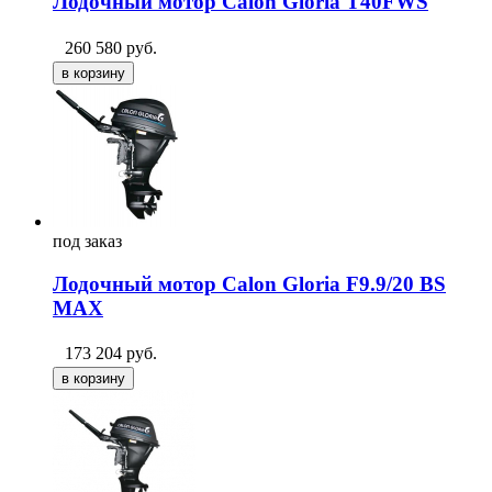
Лодочный мотор Сalon Gloria T40FWS
260 580
руб.
под
заказ
Лодочный мотор Сalon Gloria F9.9/20 BS
MAX
173 204
руб.