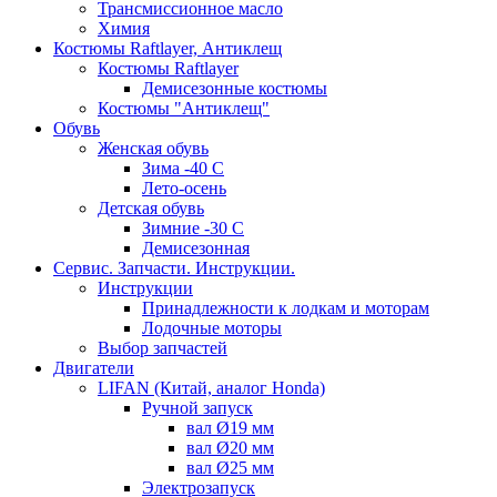
Трансмиссионное масло
Химия
Костюмы Raftlayer, Антиклещ
Костюмы Raftlayer
Демисезонные костюмы
Костюмы "Антиклещ"
Обувь
Женская обувь
Зима -40 С
Лето-осень
Детская обувь
Зимние -30 С
Демисезонная
Сервис. Запчасти. Инструкции.
Инструкции
Принадлежности к лодкам и моторам
Лодочные моторы
Выбор запчастей
Двигатели
LIFAN (Китай, аналог Honda)
Ручной запуск
вал Ø19 мм
вал Ø20 мм
вал Ø25 мм
Электрозапуск