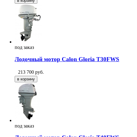
под
заказ
Лодочный мотор Calon Gloria T30FWS
213 700
руб.
под
заказ