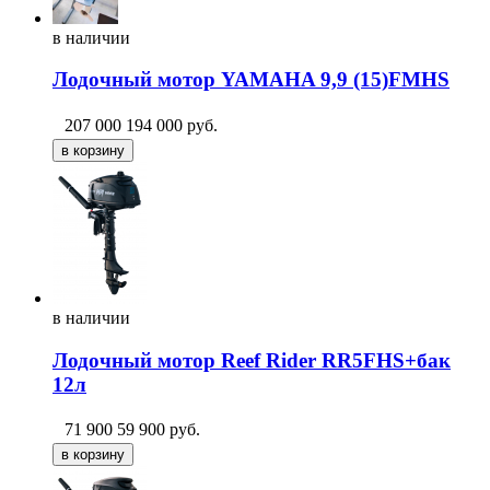
в
наличии
Лодочный мотор YAMAHA 9,9 (15)FMHS
207 000
194 000
руб.
в
наличии
Лодочный мотор Reef Rider RR5FHS+бак
12л
71 900
59 900
руб.