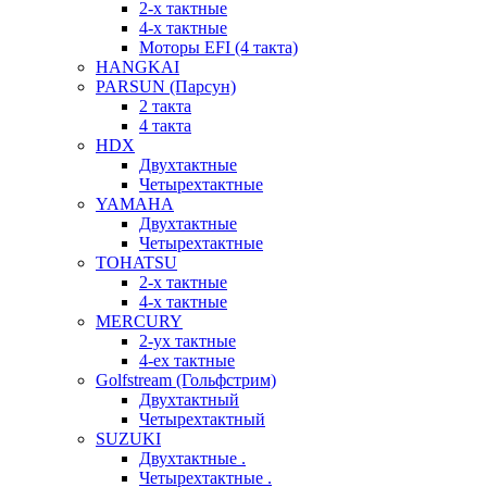
2-х тактные
4-х тактные
Моторы EFI (4 такта)
HANGKAI
PARSUN (Парсун)
2 такта
4 такта
HDX
Двухтактные
Четырехтактные
YAMAHA
Двухтактные
Четырехтактные
TOHATSU
2-х тактные
4-х тактные
MERCURY
2-ух тактные
4-ех тактные
Golfstream (Гольфстрим)
Двухтактный
Четырехтактный
SUZUKI
Двухтактные .
Четырехтактные .