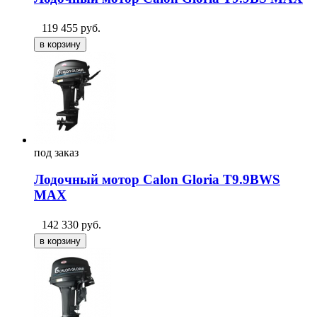
119 455
руб.
под
заказ
Лодочный мотор Calon Gloria T9.9BWS
MAX
142 330
руб.