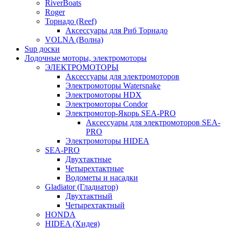
RiverBoats
Roger
Торнадо (Reef)
Аксессуары для Риб Торнадо
VOLNA (Волна)
Sup доски
Лодочные моторы, электромоторы
ЭЛЕКТРОМОТОРЫ
Аксессуары для электромоторов
Электромоторы Watersnake
Электромоторы HDX
Электромоторы Condor
Электромотор-Якорь SEA-PRO
Аксессуары для электромоторов SEA-
PRO
Электромоторы HIDEA
SEA-PRO
Двухтактные
Четырехтактные
Водометы и насадки
Gladiator (Гладиатор)
Двухтактный
Четырехтактный
HONDA
HIDEA (Хидея)