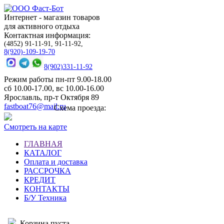
Интернет - магазин товаров
для активного отдыха
Контактная информация:
(4852) 91-11-91, 91-11-92,
8(920)-109-19-70
8(902)331-11-92
Режим работы пн-пт 9.00-18.00
сб 10.00-17.00, вс 10.00-16.00
Ярославль, пр-т Октября 89
fastboat76@mail.ru
Схема проезда:
Смотреть на карте
ГЛАВНАЯ
КАТАЛОГ
Оплата и доставка
РАССРОЧКА
КРЕДИТ
КОНТАКТЫ
Б/У Техника
Корзина пуста