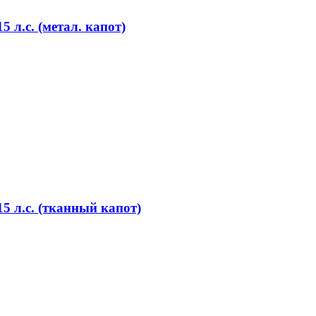
л.с. (метал. капот)
 л.с. (тканный капот)