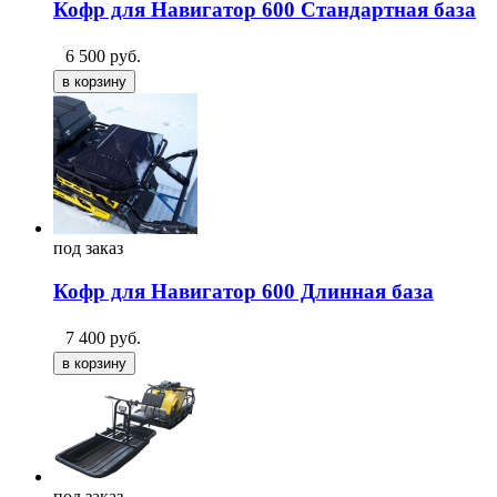
Кофр для Навигатор 600 Стандартная база
6 500
руб.
под
заказ
Кофр для Навигатор 600 Длинная база
7 400
руб.
под
заказ