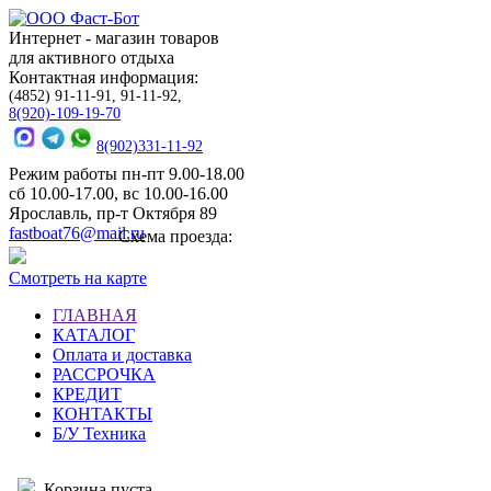
Интернет - магазин товаров
для активного отдыха
Контактная информация:
(4852) 91-11-91, 91-11-92,
8(920)-109-19-70
8(902)331-11-92
Режим работы пн-пт 9.00-18.00
сб 10.00-17.00, вс 10.00-16.00
Ярославль, пр-т Октября 89
fastboat76@mail.ru
Схема проезда:
Смотреть на карте
ГЛАВНАЯ
КАТАЛОГ
Оплата и доставка
РАССРОЧКА
КРЕДИТ
КОНТАКТЫ
Б/У Техника
Корзина пуста