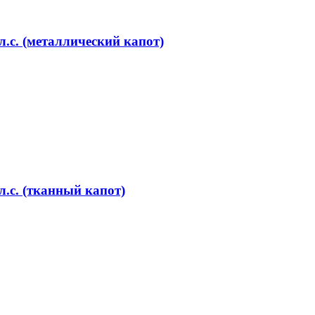
с. (металлический капот)
.с. (тканный капот)