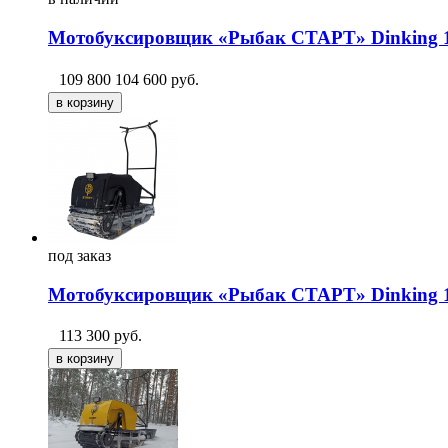
Мотобуксировщик «Рыбак СТАРТ» Dinking 15 
109 800
104 600
руб.
под
заказ
Мотобуксировщик «Рыбак СТАРТ» Dinking 15
113 300
руб.