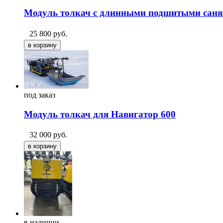
Модуль толкач с длинными подшитыми саня
25 800
руб.
под
заказ
Модуль толкач для Навигатор 600
32 000
руб.
в
наличии