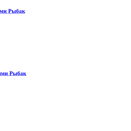
ями Рыбак
ями Рыбак