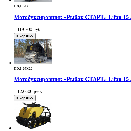
под
заказ
Мотобуксировщик «Рыбак СТАРТ» Lifan 15 л.
119 700
руб.
под
заказ
Мотобуксировщик «Рыбак СТАРТ» Lifan 15 л
122 600
руб.