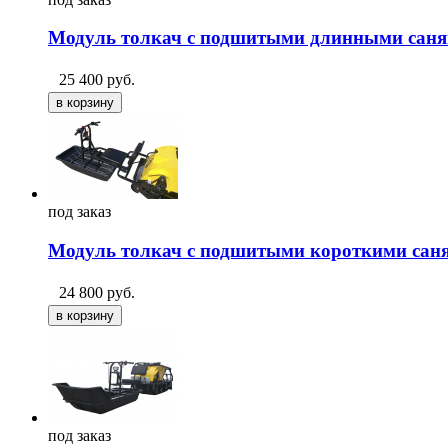
Модуль толкач с подшитыми длинными сан
25 400
руб.
под
заказ
Модуль толкач с подшитыми короткими сан
24 800
руб.
под
заказ