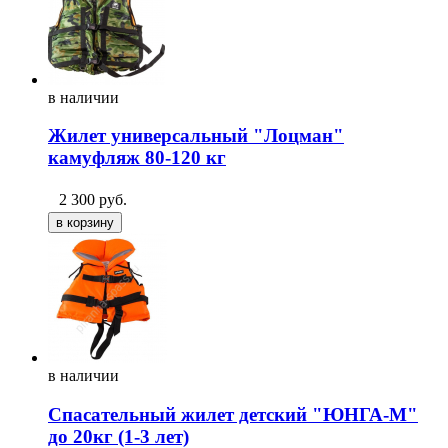
в
наличии
Жилет универсальный "Лоцман"
камуфляж 80-120 кг
2 300
руб.
в
наличии
Спасательный жилет детский "ЮНГА-М"
до 20кг (1-3 лет)