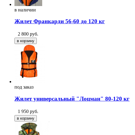
в
наличии
Жилет Франкарди 56-60 до 120 кг
2 800
руб.
под
заказ
Жилет универсальный "Лоцман" 80-120 кг
1 950
руб.