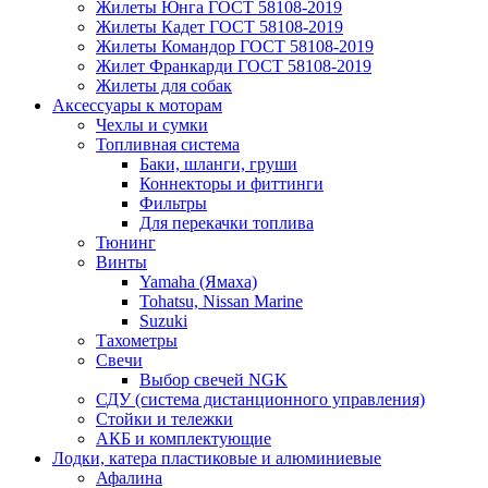
Жилеты Юнга ГОСТ 58108-2019
Жилеты Кадет ГОСТ 58108-2019
Жилеты Командор ГОСТ 58108-2019
Жилет Франкарди ГОСТ 58108-2019
Жилеты для собак
Аксессуары к моторам
Чехлы и сумки
Топливная система
Баки, шланги, груши
Коннекторы и фиттинги
Фильтры
Для перекачки топлива
Тюнинг
Винты
Yamaha (Ямаха)
Tohatsu, Nissan Marine
Suzuki
Тахометры
Свечи
Выбор свечей NGK
СДУ (система дистанционного управления)
Стойки и тележки
АКБ и комплектующие
Лодки, катера пластиковые и алюминиевые
Афалина