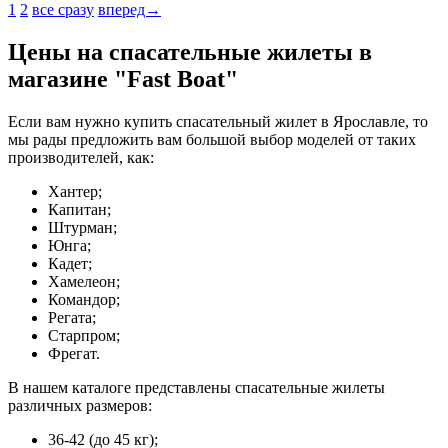
1
2
все сразу
вперед→
Цены на спасательные жилеты в
магазине "Fast Boat"
Если вам нужно купить спасательный жилет в Ярославле, то
мы рады предложить вам большой выбор моделей от таких
производителей, как:
Хантер;
Капитан;
Штурман;
Юнга;
Кадет;
Хамелеон;
Командор;
Регата;
Старпром;
Фрегат.
В нашем каталоге представлены спасательные жилеты
различных размеров:
36-42 (до 45 кг);