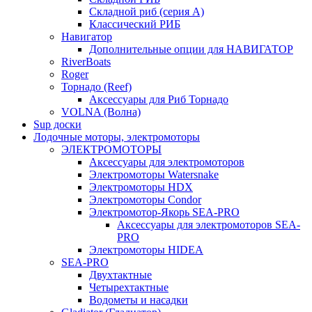
Складной риб (серия А)
Классический РИБ
Навигатор
Дополнительные опции для НАВИГАТОР
RiverBoats
Roger
Торнадо (Reef)
Аксессуары для Риб Торнадо
VOLNA (Волна)
Sup доски
Лодочные моторы, электромоторы
ЭЛЕКТРОМОТОРЫ
Аксессуары для электромоторов
Электромоторы Watersnake
Электромоторы HDX
Электромоторы Condor
Электромотор-Якорь SEA-PRO
Аксессуары для электромоторов SEA-
PRO
Электромоторы HIDEA
SEA-PRO
Двухтактные
Четырехтактные
Водометы и насадки