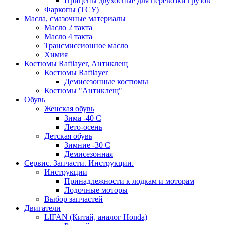
Прицепы двухосные для перевозки грузов
Фаркопы (ТСУ)
Масла, смазочные материалы
Масло 2 такта
Масло 4 такта
Трансмиссионное масло
Химия
Костюмы Raftlayer, Антиклещ
Костюмы Raftlayer
Демисезонные костюмы
Костюмы "Антиклещ"
Обувь
Женская обувь
Зима -40 С
Лето-осень
Детская обувь
Зимние -30 С
Демисезонная
Сервис. Запчасти. Инструкции.
Инструкции
Принадлежности к лодкам и моторам
Лодочные моторы
Выбор запчастей
Двигатели
LIFAN (Китай, аналог Honda)