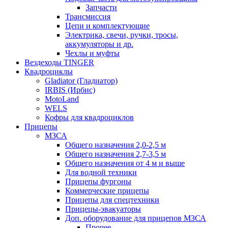
Запчасти
Трансмиссия
Цепи и комплектующие
Электрика, свечи, ручки, тросы,
аккумуляторы и др.
Чехлы и муфты
Вездеходы TINGER
Квадроциклы
Gladiator (Гладиатор)
IRBIS (Ирбис)
MotoLand
WELS
Кофры для квадроциклов
Прицепы
МЗСА
Общего назначения 2,0-2,5 м
Общего назначения 2,7-3,5 м
Общего назначения от 4 м и выше
Для водной техники
Прицепы фургоны
Коммерческие прицепы
Прицепы для спецтехники
Прицецы-эвакуаторы
Доп. оборудование для прицепов МЗСА
Прочее