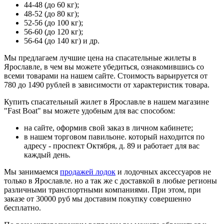
44-48 (до 60 кг);
48-52 (до 80 кг);
52-56 (до 100 кг);
56-60 (до 120 кг);
56-64 (до 140 кг) и др.
Мы предлагаем лучшие цена на спасательные жилеты в
Ярославле, в чем вы можете убедиться, ознакомившись со
всеми товарами на нашем сайте. Стоимость варьируется от
780 до 1490 рублей в зависимости от характеристик товара.
Купить спасательный жилет в Ярославле в нашем магазине
"Fast Boat" вы можете удобным для вас способом:
на сайте, оформив свой заказ в личном кабинете;
в нашем торговом павильоне. который находится по
адресу - проспект Октября, д. 89 и работает для вас
каждый день.
Мы занимаемся
продажей лодок
и лодочных аксессуаров не
только в Ярославле. но а так же с доставкой в любые регионы
различными транспортными компаниями. При этом, при
заказе от 30000 руб мы доставим покупку совершенно
бесплатно.