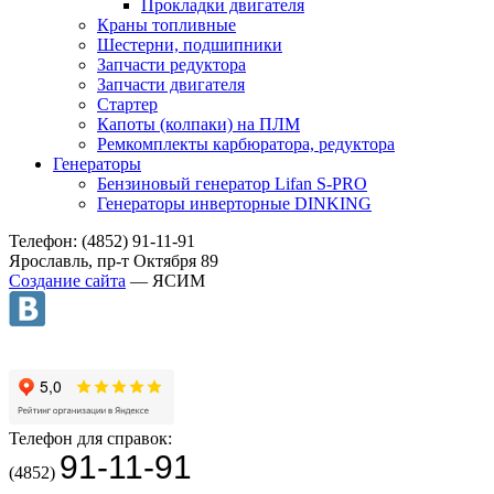
Прокладки двигателя
Краны топливные
Шестерни, подшипники
Запчасти редуктора
Запчасти двигателя
Стартер
Капоты (колпаки) на ПЛМ
Ремкомплекты карбюратора, редуктора
Генераторы
Бензиновый генератор Lifan S-PRO
Генераторы инверторные DINKING
Телефон: (4852) 91-11-91
Ярославль, пр-т Октября 89
Создание сайта
— ЯСИМ
Телефон для справок:
91-11-91
(4852)