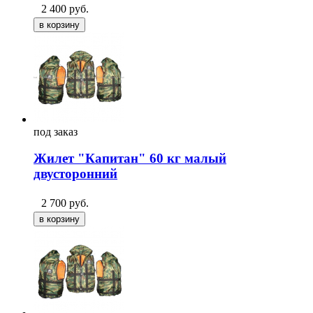
2 400
руб.
под
заказ
Жилет "Капитан" 60 кг малый
двусторонний
2 700
руб.