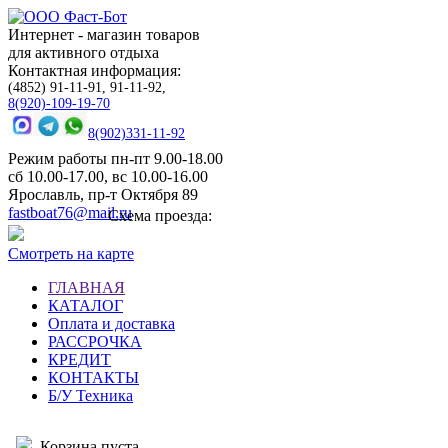
Интернет - магазин товаров
для активного отдыха
Контактная информация:
(4852) 91-11-91, 91-11-92,
8(920)-109-19-70
8(902)331-11-92
Режим работы пн-пт 9.00-18.00
сб 10.00-17.00, вс 10.00-16.00
Ярославль, пр-т Октября 89
fastboat76@mail.ru
Схема проезда:
Смотреть на карте
ГЛАВНАЯ
КАТАЛОГ
Оплата и доставка
РАССРОЧКА
КРЕДИТ
КОНТАКТЫ
Б/У Техника
Корзина пуста