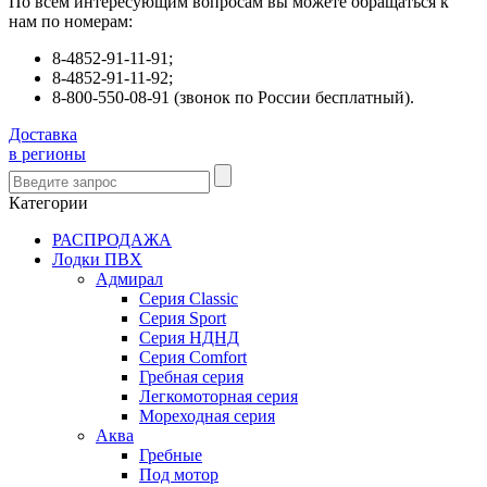
По всем интересующим вопросам вы можете обращаться к
нам по номерам:
8-4852-91-11-91;
8-4852-91-11-92;
8-800-550-08-91 (звонок по России бесплатный).
Доставка
в регионы
Категории
РАСПРОДАЖА
Лодки ПВХ
Адмирал
Серия Classic
Серия Sport
Серия НДНД
Серия Comfort
Гребная серия
Легкомоторная серия
Мореходная серия
Аква
Гребные
Под мотор