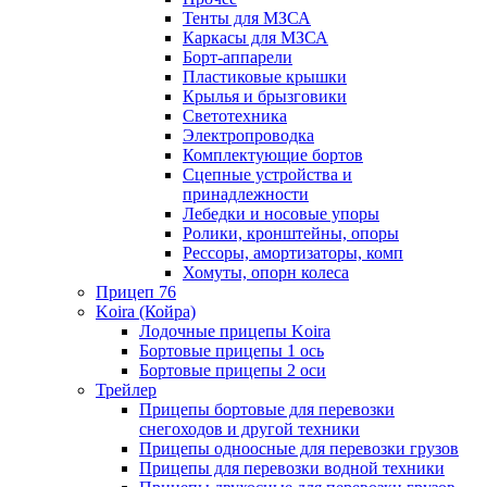
Тенты для МЗСА
Каркасы для МЗСА
Борт-аппарели
Пластиковые крышки
Крылья и брызговики
Светотехника
Электропроводка
Комплектующие бортов
Сцепные устройства и
принадлежности
Лебедки и носовые упоры
Ролики, кронштейны, опоры
Рессоры, амортизаторы, комп
Хомуты, опорн колеса
Прицеп 76
Koira (Койра)
Лодочные прицепы Koira
Бортовые прицепы 1 ось
Бортовые прицепы 2 оси
Трейлер
Прицепы бортовые для перевозки
снегоходов и другой техники
Прицепы одноосные для перевозки грузов
Прицепы для перевозки водной техники