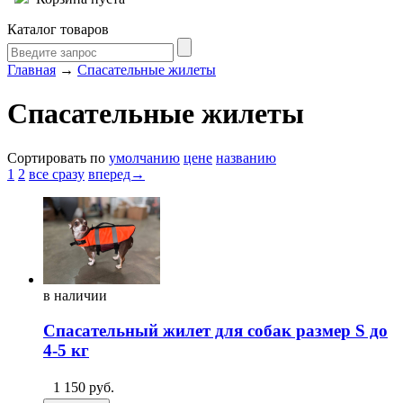
Каталог товаров
Главная
→
Спасательные жилеты
Спасательные жилеты
Сортировать по
умолчанию
цене
названию
1
2
все сразу
вперед→
в
наличии
Спасательный жилет для собак размер S до
4-5 кг
1 150
руб.