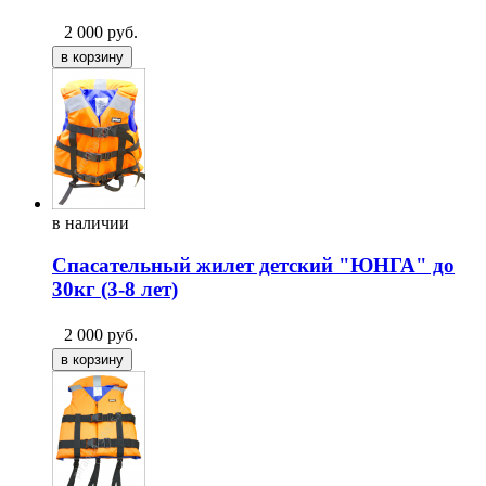
2 000
руб.
в
наличии
Спасательный жилет детский "ЮНГА" до
30кг (3-8 лет)
2 000
руб.